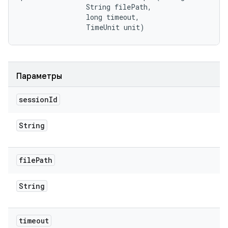
                String filePath, 

                long timeout, 

                TimeUnit unit)
Параметры
session
Id
String
file
Path
String
timeout