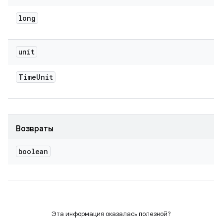
long
unit
Time
Unit
Возвраты
boolean
Эта информация оказалась полезной?