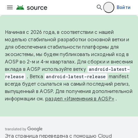
Войти
Начиная с 2026 года, в соответствии с нашей
моделью стабильной разработки основной ветки и
для обеспечения стабильности платформы для
экосистемы, мы будем публиковать исходный код в
AOSP во 2-м и 4-м кварталах. Для сборки и внесения
вклада в AOSP используйте ветку
android-latest-
release
. Ветка
android-latest-release
manifest
всегда будет ссылаться на самый последний релиз,
выпущенный в AOSP. Для получения дополнительной
информации см.
раздел «Изменения в AOSP»
.
Эта страница переведена с помощью
Cloud