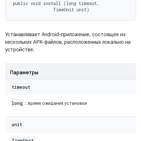
public void install (long timeout, 

                TimeUnit unit)
Устанавливает Android-приложение, состоящее из
нескольких APK-файлов, расположенных локально на
устройстве.
Параметры
timeout
long
: время ожидания установки
unit
Time
Unit