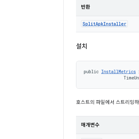
반환
Split
Apk
Installer
설치
public 
InstallMetrics
 
                TimeU
호스트의 파일에서 스트리밍하여 
매개변수