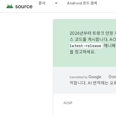
문서
Android 코드 검색
2026년부터 트렁크 안정
스 코드를 게시합니다. A
latest-release
매니페스
을 참고하세요.
Go
역합니다. AI 번역에는 오
AOSP