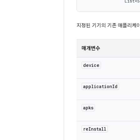
                List<S
지정된 기기의 기존 애플리케이
매개변수
device
application
Id
apks
re
Install