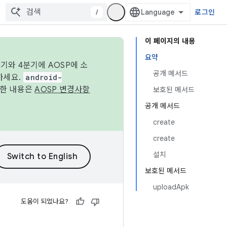
/
로그인
이 페이지의 내용
요약
기와 4분기에 AOSP에 소
공개 메서드
하세요.
android-
세한 내용은
AOSP 변경사항
보호된 메서드
공개 메서드
create
create
설치
보호된 메서드
uploadApk
도움이 되었나요?