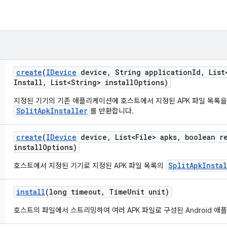
create
(
IDevice
device
,
String application
Id
,
List<
Install
,
List<String> install
Options)
지정된 기기의 기존 애플리케이션에 호스트에서 지정된 APK 파일 목록
SplitApkInstaller
를 반환합니다.
create
(
IDevice
device
,
List<File> apks
,
boolean r
install
Options)
SplitApkInsta
호스트에서 지정된 기기로 지정된 APK 파일 목록의
install
(long timeout
,
Time
Unit unit)
호스트의 파일에서 스트리밍하여 여러 APK 파일로 구성된 Android 