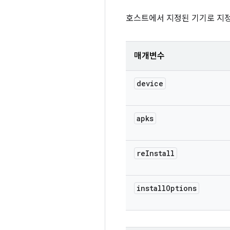
호스트에서 지정된 기기로 지정
매개변수
device
apks
re
Install
install
Options