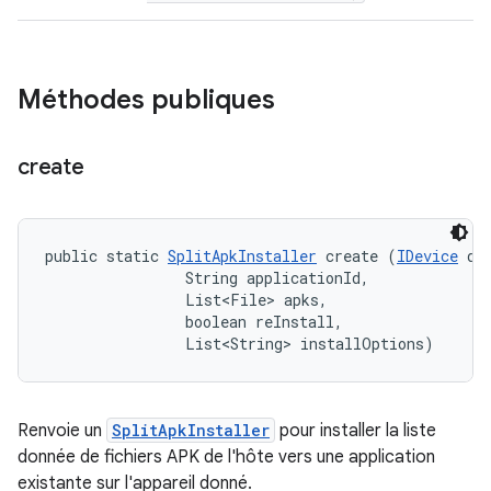
Méthodes publiques
create
public static 
SplitApkInstaller
 create (
IDevice
 dev
                String applicationId, 

                List<File> apks, 

                boolean reInstall, 

                List<String> installOptions)
Renvoie un
SplitApkInstaller
pour installer la liste
donnée de fichiers APK de l'hôte vers une application
existante sur l'appareil donné.