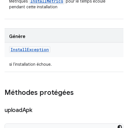
Install
Metrics
Métriques
pour le temps écoulé
pendant cette installation
Génère
Install
Exception
si l'installation échoue.
Méthodes protégées
upload
Apk