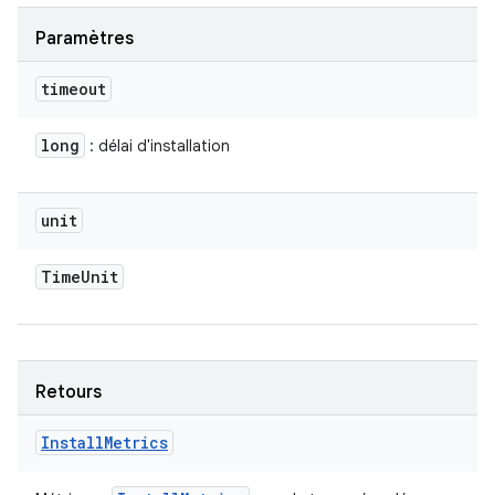
Paramètres
timeout
long
: délai d'installation
unit
Time
Unit
Retours
Install
Metrics