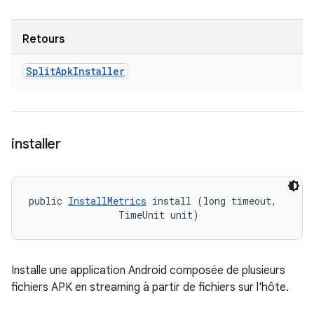
Retours
Split
Apk
Installer
installer
public 
InstallMetrics
 install (long timeout, 

                TimeUnit unit)
Installe une application Android composée de plusieurs
fichiers APK en streaming à partir de fichiers sur l'hôte.