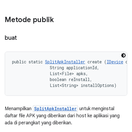
Metode publik
buat
public static 
SplitApkInstaller
 create (
IDevice
 dev
                String applicationId, 

                List<File> apks, 

                boolean reInstall, 

                List<String> installOptions)
Menampilkan
SplitApkInstaller
untuk menginstal
daftar file APK yang diberikan dari host ke aplikasi yang
ada di perangkat yang diberikan.