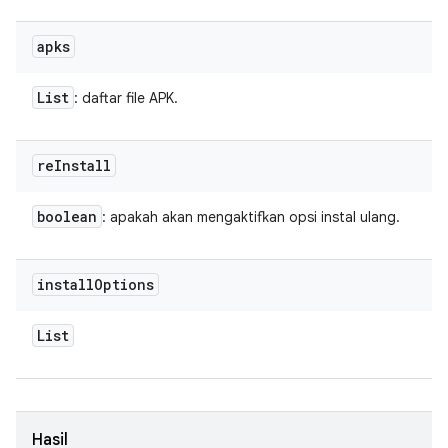
apks
List
: daftar file APK.
re
Install
boolean
: apakah akan mengaktifkan opsi instal ulang.
install
Options
List
Hasil