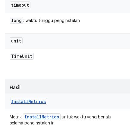
timeout
long
: waktu tunggu penginstalan
unit
Time
Unit
Hasil
Install
Metrics
Install
Metrics
Metrik
untuk waktu yang berlalu
selama penginstalan ini