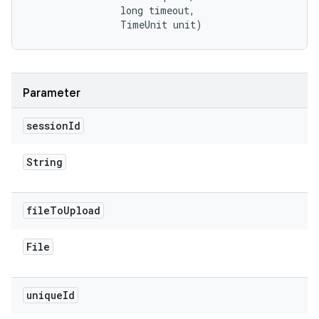
                long timeout, 

                TimeUnit unit)
Parameter
session
Id
String
file
To
Upload
File
unique
Id