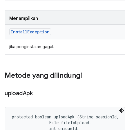
Menampilkan
Install
Exception
jika penginstalan gagal.
Metode yang dilindungi
upload
Apk
protected boolean uploadApk (String sessionId, 

                File fileToUpload, 

                int uniqueId, 
