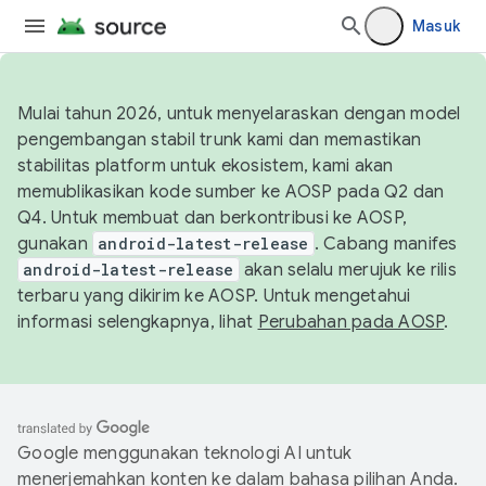
Masuk
Mulai tahun 2026, untuk menyelaraskan dengan model
pengembangan stabil trunk kami dan memastikan
stabilitas platform untuk ekosistem, kami akan
memublikasikan kode sumber ke AOSP pada Q2 dan
Q4. Untuk membuat dan berkontribusi ke AOSP,
gunakan
android-latest-release
. Cabang manifes
android-latest-release
akan selalu merujuk ke rilis
terbaru yang dikirim ke AOSP. Untuk mengetahui
informasi selengkapnya, lihat
Perubahan pada AOSP
.
Google menggunakan teknologi AI untuk
menerjemahkan konten ke dalam bahasa pilihan Anda.