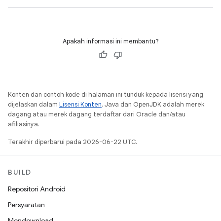
Apakah informasi ini membantu?
Konten dan contoh kode di halaman ini tunduk kepada lisensi yang
dijelaskan dalam
Lisensi Konten
. Java dan OpenJDK adalah merek
dagang atau merek dagang terdaftar dari Oracle dan/atau
afiliasinya.
Terakhir diperbarui pada 2026-06-22 UTC.
BUILD
Repositori Android
Persyaratan
Mendownload