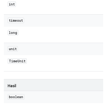
int
timeout
long
unit
Time
Unit
Hasil
boolean