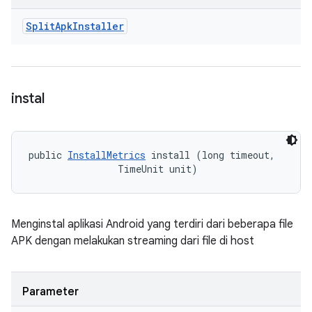
Split
Apk
Installer
instal
public 
InstallMetrics
 install (long timeout, 

                TimeUnit unit)
Menginstal aplikasi Android yang terdiri dari beberapa file
APK dengan melakukan streaming dari file di host
Parameter