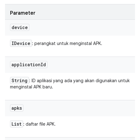
Parameter
device
IDevice
: perangkat untuk menginstal APK.
application
Id
String
: ID aplikasi yang ada yang akan digunakan untuk
menginstal APK baru.
apks
List
: daftar file APK.