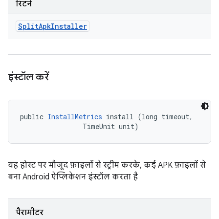
रिटर्न
Split
Apk
Installer
इंस्टॉल करें
public 
InstallMetrics
 install (long timeout, 

                TimeUnit unit)
यह होस्ट पर मौजूद फ़ाइलों से स्ट्रीम करके, कई APK फ़ाइलों से
बना Android ऐप्लिकेशन इंस्टॉल करता है
पैरामीटर