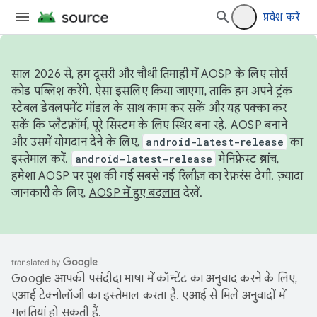
प्रवेश करें
साल 2026 से, हम दूसरी और चौथी तिमाही में AOSP के लिए सोर्स
कोड पब्लिश करेंगे. ऐसा इसलिए किया जाएगा, ताकि हम अपने ट्रंक
स्टेबल डेवलपमेंट मॉडल के साथ काम कर सकें और यह पक्का कर
सकें कि प्लैटफ़ॉर्म, पूरे सिस्टम के लिए स्थिर बना रहे. AOSP बनाने
और उसमें योगदान देने के लिए,
android-latest-release
का
इस्तेमाल करें.
android-latest-release
मेनिफ़ेस्ट ब्रांच,
हमेशा AOSP पर पुश की गई सबसे नई रिलीज़ का रेफ़रंस देगी. ज़्यादा
जानकारी के लिए,
AOSP में हुए बदलाव
देखें.
Google आपकी पसंदीदा भाषा में कॉन्टेंट का अनुवाद करने के लिए,
एआई टेक्नोलॉजी का इस्तेमाल करता है. एआई से मिले अनुवादों में
गलतियां हो सकती हैं.