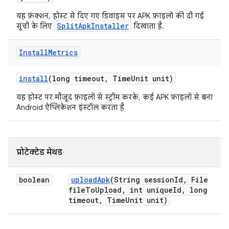
यह फ़ंक्शन, होस्ट से दिए गए डिवाइस पर APK फ़ाइलों की दी गई
SplitApkInstaller
सूची के लिए
दिखाता है.
Install
Metrics
install
(long timeout
,
Time
Unit unit)
यह होस्ट पर मौजूद फ़ाइलों से स्ट्रीम करके, कई APK फ़ाइलों से बना
Android ऐप्लिकेशन इंस्टॉल करता है
प्रोटेक्टेड मेथड
boolean
upload
Apk
(String session
Id
,
File
file
To
Upload
,
int unique
Id
,
long
timeout
,
Time
Unit unit)