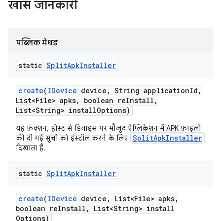
खास जानकारी
पब्लिक मेथड
static
Split
Apk
Installer
create
(
IDevice
device
,
String application
Id
,
List<File> apks
,
boolean re
Install
,
List<String> install
Options)
यह फ़ंक्शन, होस्ट से डिवाइस पर मौजूद ऐप्लिकेशन में APK फ़ाइलों
SplitApkInstaller
की दी गई सूची को इंस्टॉल करने के लिए
दिखाता है.
static
Split
Apk
Installer
create
(
IDevice
device
,
List<File> apks
,
boolean re
Install
,
List<String> install
Options)