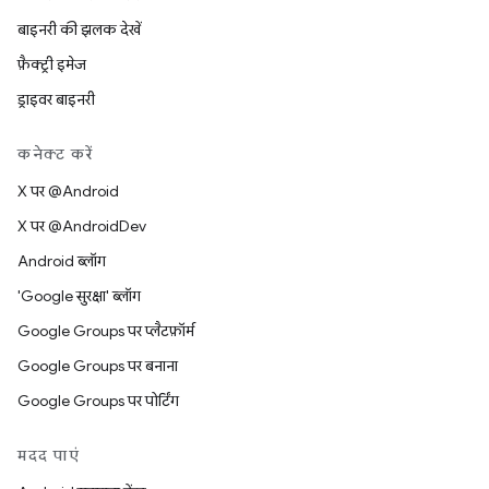
बाइनरी की झलक देखें
फ़ैक्ट्री इमेज
ड्राइवर बाइनरी
कनेक्ट करें
X पर @Android
X पर @AndroidDev
Android ब्लॉग
'Google सुरक्षा' ब्लॉग
Google Groups पर प्लैटफ़ॉर्म
Google Groups पर बनाना
Google Groups पर पोर्टिंग
मदद पाएं