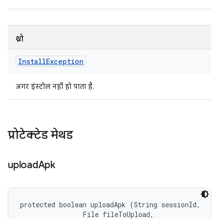
थ्रो
Install
Exception
अगर इंस्टॉल नहीं हो पाता है.
प्रोटेक्टेड मेथड
upload
Apk
protected boolean uploadApk (String sessionId, 

                File fileToUpload, 
