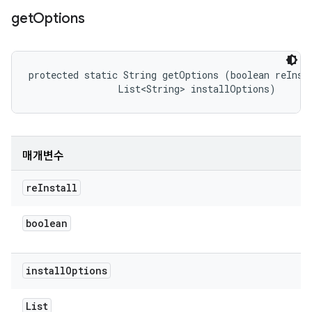
get
Options
protected static String getOptions (boolean reInsta
                List<String> installOptions)
매개변수
re
Install
boolean
install
Options
List