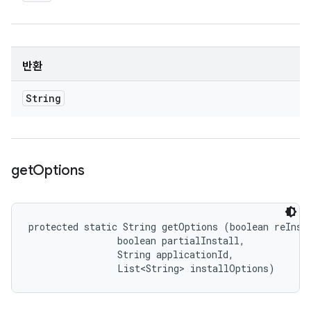
반환
String
get
Options
protected static String getOptions (boolean reInsta
                boolean partialInstall, 

                String applicationId, 

                List<String> installOptions)