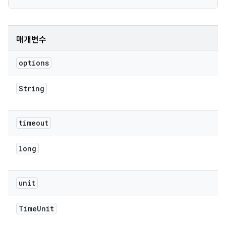
매개변수
options
String
timeout
long
unit
Time
Unit