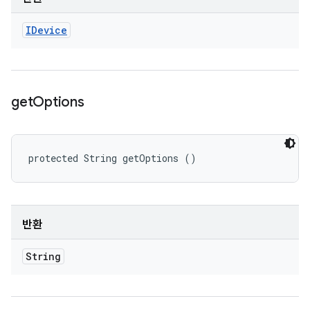
IDevice
get
Options
protected String getOptions ()
반환
String