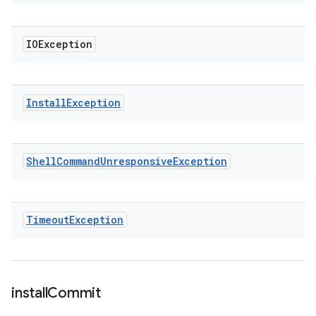
IOException
Install
Exception
Shell
Command
Unresponsive
Exception
Timeout
Exception
install
Commit