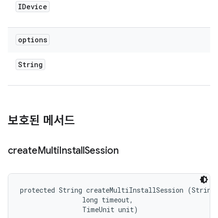
IDevice
options
String
보호된 메서드
create
Multi
Install
Session
protected String createMultiInstallSession (String 
                long timeout, 

                TimeUnit unit)