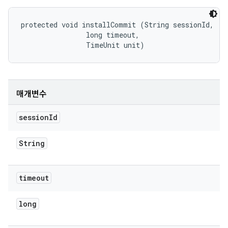
protected void installCommit (String sessionId, 

                long timeout, 

                TimeUnit unit)
매개변수
session
Id
String
timeout
long