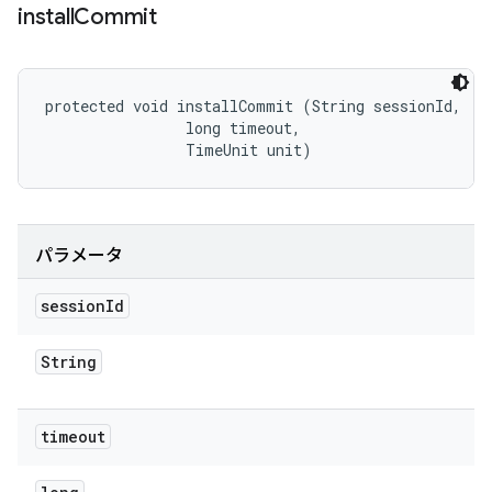
install
Commit
protected void installCommit (String sessionId, 

                long timeout, 

                TimeUnit unit)
パラメータ
session
Id
String
timeout