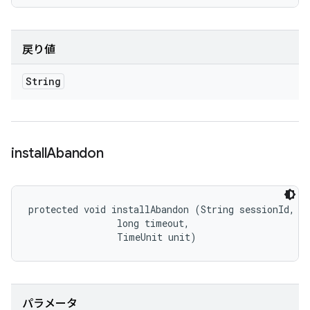
戻り値
String
install
Abandon
protected void installAbandon (String sessionId, 

                long timeout, 

                TimeUnit unit)
パラメータ