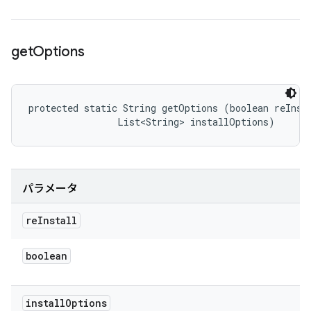
get
Options
protected static String getOptions (boolean reInsta
                List<String> installOptions)
パラメータ
re
Install
boolean
install
Options