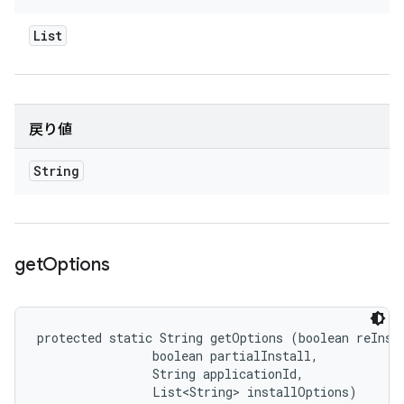
List
戻り値
String
get
Options
protected static String getOptions (boolean reInsta
                boolean partialInstall, 

                String applicationId, 

                List<String> installOptions)