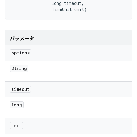
                long timeout, 

                TimeUnit unit)
パラメータ
options
String
timeout
long
unit