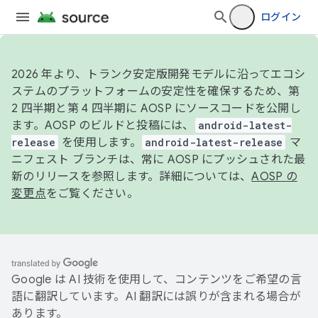
ログイン
2026 年より、トランク安定版開発モデルに沿ってエコシ
ステムのプラットフォームの安定性を確保するため、第
2 四半期と第 4 四半期に AOSP にソースコードを公開し
ます。AOSP のビルドと投稿には、
android-latest-
release
を使用します。
android-latest-release
マ
ニフェスト ブランチは、常に AOSP にプッシュされた最
新のリリースを参照します。詳細については、
AOSP の
変更点
をご覧ください。
Google は AI 技術を使用して、コンテンツをご希望の言
語に翻訳しています。AI 翻訳には誤りが含まれる場合が
あります。