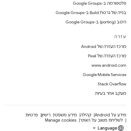
פלטפורמה ב-Google Groups
בנייה של גרסת Build ב-Google Groups
היסב (porting) ב-Google Groups
עזרה
מרכז העזרה של Android
מרכז העזרה של Pixel
www.android.com
Google Mobile Services
Stack Overflow
מעקב אחר בעיות
מידע על Android
קהילה
מידע משפטי
רישיון
פרטיות
לשליחת משוב על האתר
Manage cookies