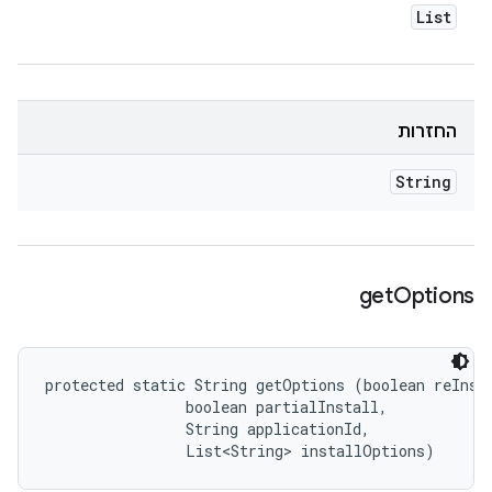
List
החזרות
String
get
Options
protected static String getOptions (boolean reInsta
                boolean partialInstall, 

                String applicationId, 

                List<String> installOptions)