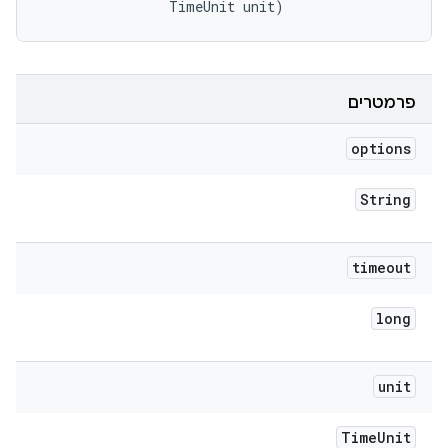
                TimeUnit unit)
פרמטרים
options
String
timeout
long
unit
Time
Unit