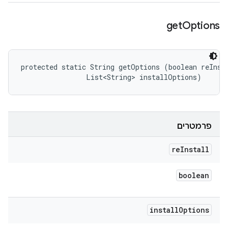
get
Options
protected static String getOptions (boolean reInsta
                List<String> installOptions)
פרמטרים
re
Install
boolean
install
Options