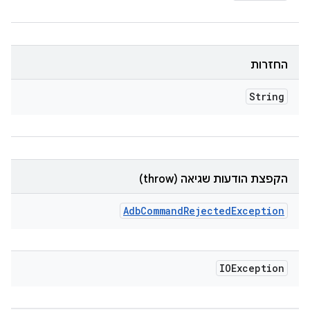
החזרות
String
הקפצת הודעות שגיאה (throw)
Adb
Command
Rejected
Exception
IOException