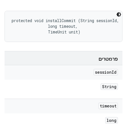
protected void installCommit (String sessionId, 

                long timeout, 

                TimeUnit unit)
פרמטרים
session
Id
String
timeout
long