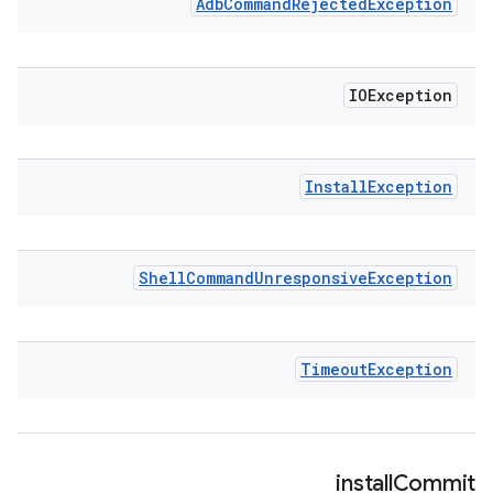
Adb
Command
Rejected
Exception
IOException
Install
Exception
Shell
Command
Unresponsive
Exception
Timeout
Exception
install
Commit