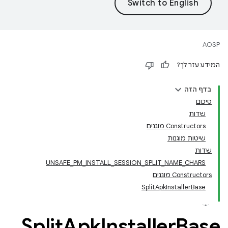
AOSP
המידע עזר לך?
בדף הזה
סיכום
שדות
‫Constructors מוגנים
שיטות מוגנות
שדות
UNSAFE_PM_INSTALL_SESSION_SPLIT_NAME_CHARS
‫Constructors מוגנים
SplitApkInstallerBase
Split
Apk
Installer
Base