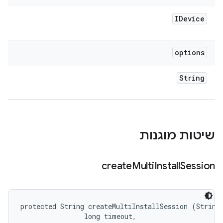
IDevice
options
String
שיטות מוגנות
create
Multi
Install
Session
protected String createMultiInstallSession (String 
                long timeout, 
