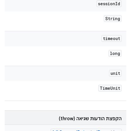
session
Id
String
timeout
long
unit
Time
Unit
הקפצת הודעות שגיאה (throw)