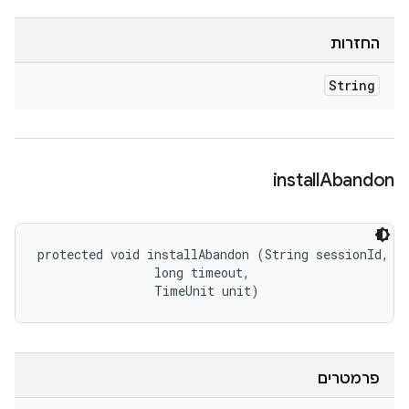
החזרות
String
install
Abandon
protected void installAbandon (String sessionId, 

                long timeout, 

                TimeUnit unit)
פרמטרים