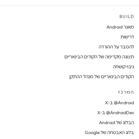
BUILD
מאגר Android
דרישות
להסבר על ההורדה
תצוגה מקדימה של הקודים הבינאריים
גיבוי קושחה
הקודים הבינאריים של מנהל ההתקן
המרכז
‫‎@Android ב-X
‫‎@AndroidDev ב-X
הבלוג של Android
בלוג האבטחה של Google