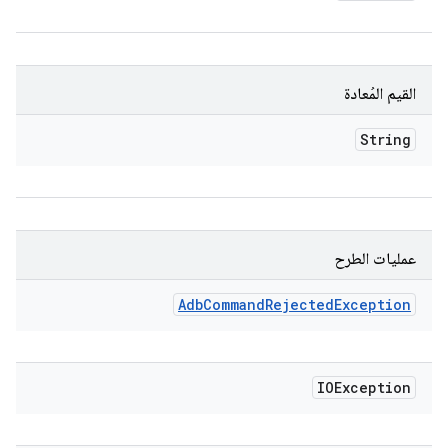
القيم المُعادة
String
عمليات الطرح
Adb
Command
Rejected
Exception
IOException