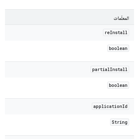
المعلَمات
re
Install
boolean
partial
Install
boolean
application
Id
String