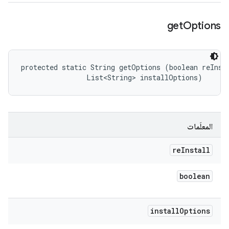
get
Options
protected static String getOptions (boolean reInsta
                List<String> installOptions)
المعلَمات
re
Install
boolean
install
Options