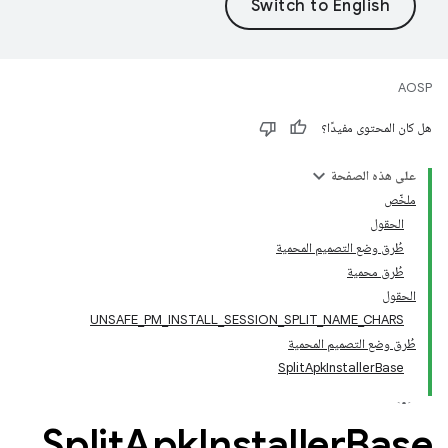
AOSP
هل كان المحتوى مفيدًا؟
على هذه الصفحة
ملخّص
الحقول
طُرق وضع التصميم المحمية
طُرق محمية
الحقول
UNSAFE_PM_INSTALL_SESSION_SPLIT_NAME_CHARS
طُرق وضع التصميم المحمية
SplitApkInstallerBase
Split
Apk
Installer
Base