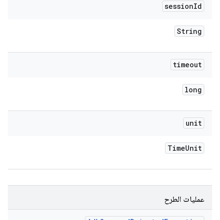
session
Id
String
timeout
long
unit
Time
Unit
عمليات الطرح