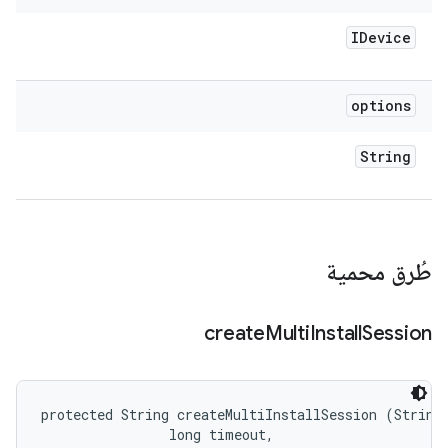
IDevice
options
String
طُرق محمية
create
Multi
Install
Session
protected String createMultiInstallSession (String 
                long timeout, 
