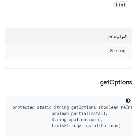
List
المرتجعات
String
get
Options
protected static String getOptions (boolean reInsta
                boolean partialInstall, 

                String applicationId, 

                List<String> installOptions)