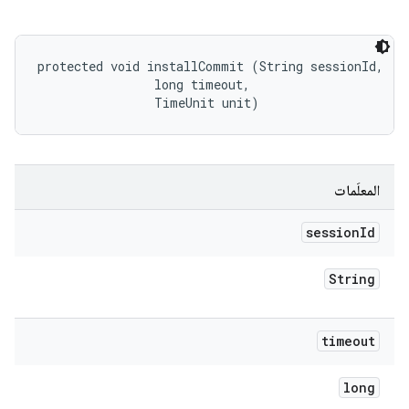
protected void installCommit (String sessionId, 

                long timeout, 

                TimeUnit unit)
المعلَمات
session
Id
String
timeout
long