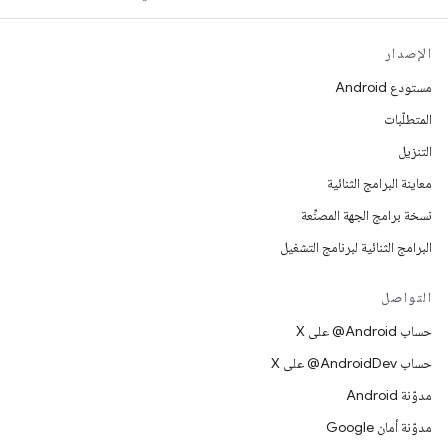
الإصدار
مستودع Android
المتطلّبات
التنزيل
معاينة البرامج الثنائية
نسخة برامج الجهة المصنِّعة
البرامج الثنائية لبرنامج التشغيل
التواصل
حساب ‎@Android على X
حساب ‎@AndroidDev على X
مدوّنة Android
مدوّنة أمان Google