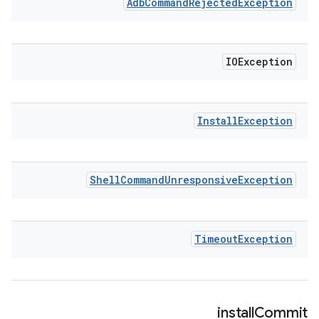
Adb
Command
Rejected
Exception
IOException
Install
Exception
Shell
Command
Unresponsive
Exception
Timeout
Exception
install
Commit