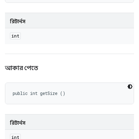
রিটার্নস
int
আকার পেতে
public int getSize ()
রিটার্নস
int