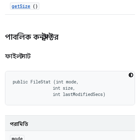
get
Size
()
পাবলিক কনস্ট্রাক্টর
ফাইলস্ট্যাট
public FileStat (int mode, 

                int size, 

                int lastModifiedSecs)
পরামিতি
mode