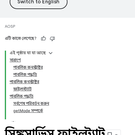
AOSP
এটি কাজে লেগেছে?
এই পৃষ্ঠায় যা যা আছে
সারাংশ
পাবলিক কনস্ট্রাক্টর
পাবলিক পদ্ধতি
পাবলিক কনস্ট্রাক্টর
ফাইলস্ট্যাট
পাবলিক পদ্ধতি
সর্বশেষ পরিবর্তন করুন
getMode সম্পর্কে
সিঙ্কসার্ভিস
.
ফাইলস্ট্যাট