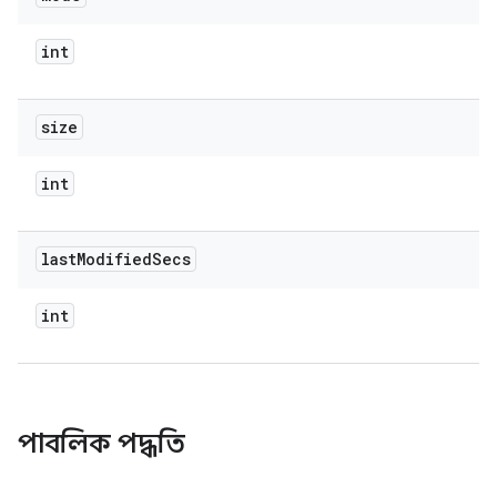
int
size
int
last
Modified
Secs
int
পাবলিক পদ্ধতি