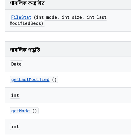
পাবলিক কনস্ট্রাক্টর
File
Stat
(int mode
,
int size
,
int last
Modified
Secs)
পাবলিক পদ্ধতি
Date
get
Last
Modified
()
int
get
Mode
()
int