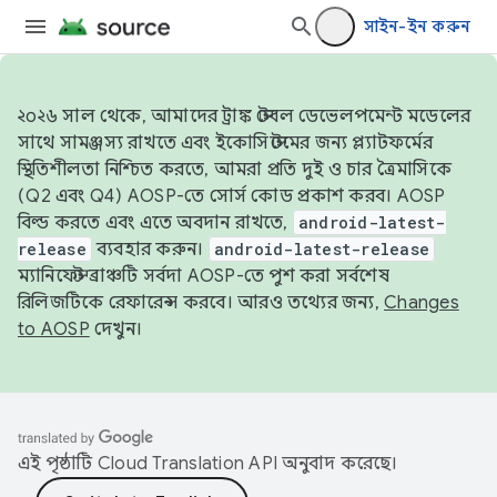
সাইন-ইন করুন
২০২৬ সাল থেকে, আমাদের ট্রাঙ্ক স্টেবল ডেভেলপমেন্ট মডেলের
সাথে সামঞ্জস্য রাখতে এবং ইকোসিস্টেমের জন্য প্ল্যাটফর্মের
স্থিতিশীলতা নিশ্চিত করতে, আমরা প্রতি দুই ও চার ত্রৈমাসিকে
(Q2 এবং Q4) AOSP-তে সোর্স কোড প্রকাশ করব। AOSP
বিল্ড করতে এবং এতে অবদান রাখতে,
android-latest-
release
ব্যবহার করুন।
android-latest-release
ম্যানিফেস্ট ব্রাঞ্চটি সর্বদা AOSP-তে পুশ করা সর্বশেষ
রিলিজটিকে রেফারেন্স করবে। আরও তথ্যের জন্য,
Changes
to AOSP
দেখুন।
এই পৃষ্ঠাটি
Cloud Translation API
অনুবাদ করেছে।