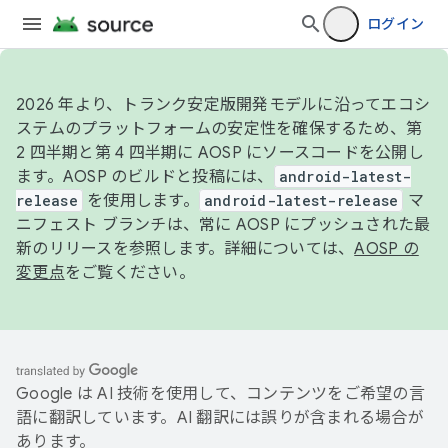
ログイン
2026 年より、トランク安定版開発モデルに沿ってエコシ
ステムのプラットフォームの安定性を確保するため、第
2 四半期と第 4 四半期に AOSP にソースコードを公開し
ます。AOSP のビルドと投稿には、
android-latest-
release
を使用します。
android-latest-release
マ
ニフェスト ブランチは、常に AOSP にプッシュされた最
新のリリースを参照します。詳細については、
AOSP の
変更点
をご覧ください。
Google は AI 技術を使用して、コンテンツをご希望の言
語に翻訳しています。AI 翻訳には誤りが含まれる場合が
あります。