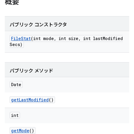
概要
パブリック コンストラクタ
File
Stat
(int mode
,
int size
,
int last
Modified
Secs)
パブリック メソッド
Date
get
Last
Modified
()
int
get
Mode
()