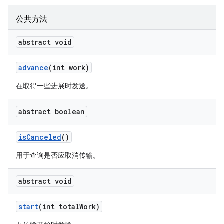
公共方法
abstract void
advance
(int work)
在取得一些进展时发送。
abstract boolean
is
Canceled
()
用于查询是否应取消传输。
abstract void
start
(int total
Work)