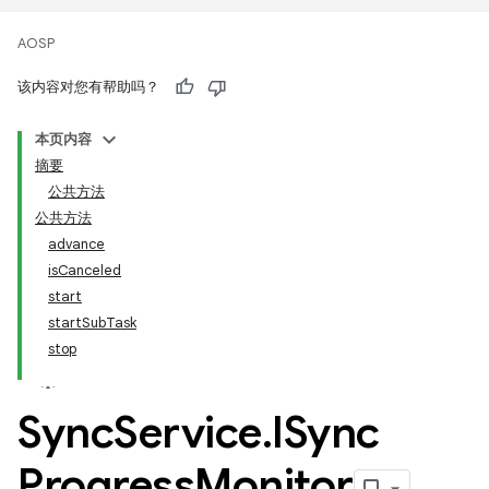
AOSP
该内容对您有帮助吗？
本页内容
摘要
公共方法
公共方法
advance
isCanceled
start
startSubTask
stop
Sync
Service
.
ISync
Progress
Monitor