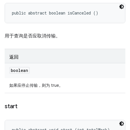
public abstract boolean isCanceled ()
用于查询是否应取消传输。
返回
boolean
如果应停止传输，则为 true。
start
public abstract void start (int totalWork)