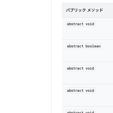
パブリック メソッド
abstract void
abstract boolean
abstract void
abstract void
abstract void