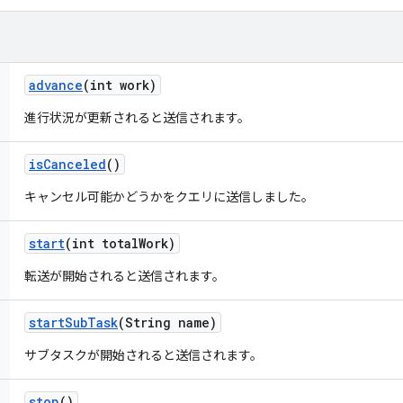
advance
(int work)
進行状況が更新されると送信されます。
is
Canceled
()
キャンセル可能かどうかをクエリに送信しました。
start
(int total
Work)
転送が開始されると送信されます。
start
Sub
Task
(String name)
サブタスクが開始されると送信されます。
stop
()