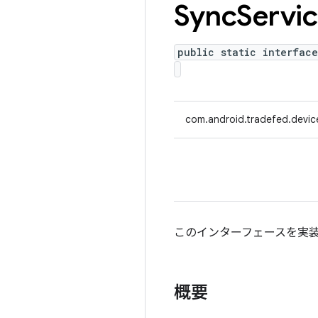
Sync
Servi
public static interfac
com.android.tradefed.devic
このインターフェースを実
概要