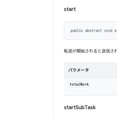
start
public abstract void s
転送が開始されると送信さ
パラメータ
total
Work
start
Sub
Task