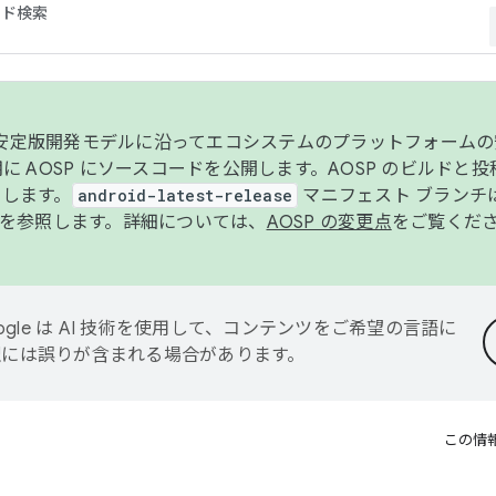
コード検索
ンク安定版開発モデルに沿ってエコシステムのプラットフォーム
半期に AOSP にソースコードを公開します。AOSP のビルドと
します。
android-latest-release
マニフェスト ブランチは
を参照します。詳細については、
AOSP の変更点
をご覧くだ
ogle は AI 技術を使用して、コンテンツをご希望の言語に
翻訳には誤りが含まれる場合があります。
この情