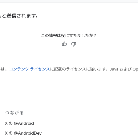
ると送信されます。
この情報は役に立ちましたか？
ルは、
コンテンツ ライセンス
に記載のライセンスに従います。Java および Open
つながる
X の @Android
X の @AndroidDev