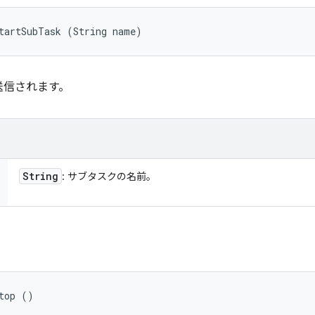
tartSubTask (String name)
送信されます。
String
: サブタスクの名前。
top ()