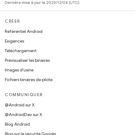
Dernière mise à jour le 2025/12/04 (UTC).
CRÉER
Référentiel Android
Exigences
Téléchargement
Prévisualiser les binaires
Images d'usine
Fichiers binaires de pilote
COMMUNIQUER
@Android sur X
@AndroidDev sur X
Blog Android
Blog sur la sécurité Google