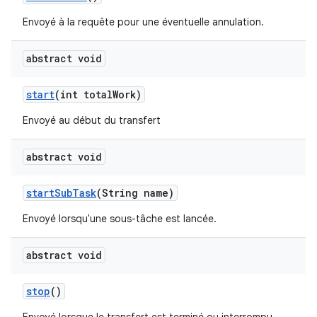
Envoyé à la requête pour une éventuelle annulation.
abstract void
start
(int total
Work)
Envoyé au début du transfert
abstract void
start
Sub
Task
(String name)
Envoyé lorsqu'une sous-tâche est lancée.
abstract void
stop
()