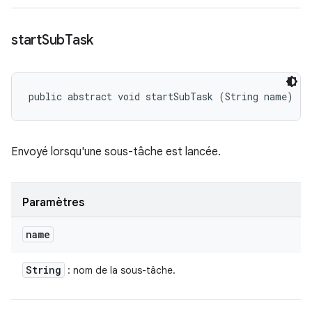
start
Sub
Task
public abstract void startSubTask (String name)
Envoyé lorsqu'une sous-tâche est lancée.
Paramètres
name
String
: nom de la sous-tâche.