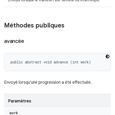
Envoyé lorsque le transfert est terminé ou interrompu.
Méthodes publiques
avancée
public abstract void advance (int work)
Envoyé lorsqu'une progression a été effectuée.
Paramètres
work