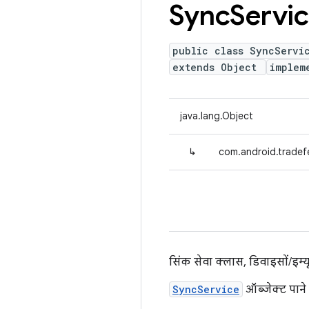
Sync
Servi
public class SyncServi
extends Object
implem
java.lang.Object
↳
com.android.tradef
सिंक सेवा क्लास, डिवाइसों/इम्
SyncService
ऑब्जेक्ट पाने