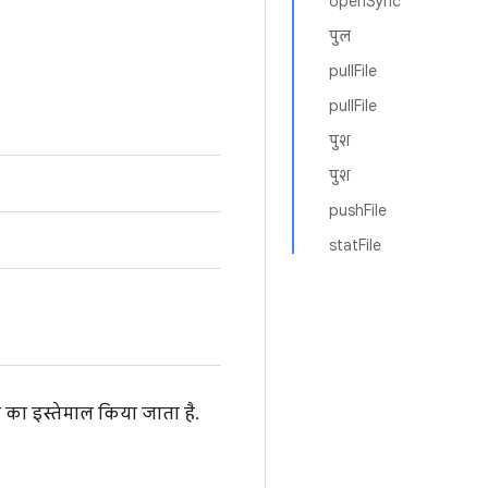
openSync
पुल
pullFile
pullFile
पुश
पुश
pushFile
statFile
ज का इस्तेमाल किया जाता है.