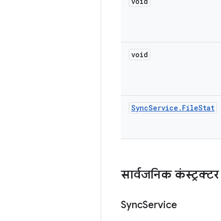
void
void
Sync
Service
.
File
Stat
सार्वजनिक कंस्ट्रक्टर
Sync
Service