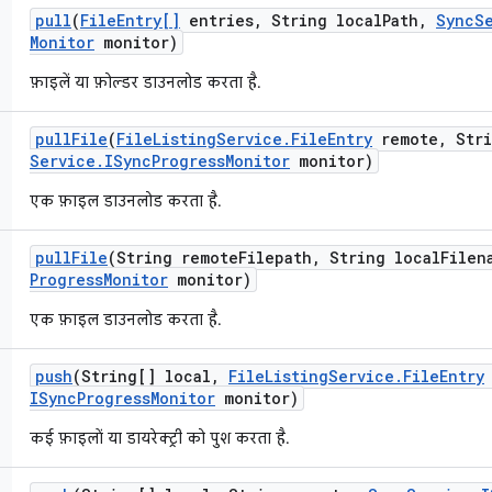
pull
(
File
Entry[]
entries
,
String local
Path
,
Sync
S
Monitor
monitor)
फ़ाइलें या फ़ोल्डर डाउनलोड करता है.
pull
File
(
File
Listing
Service
.
File
Entry
remote
,
Stri
Service
.
ISync
Progress
Monitor
monitor)
एक फ़ाइल डाउनलोड करता है.
pull
File
(String remote
Filepath
,
String local
Filen
Progress
Monitor
monitor)
एक फ़ाइल डाउनलोड करता है.
push
(String[] local
,
File
Listing
Service
.
File
Entry
ISync
Progress
Monitor
monitor)
कई फ़ाइलों या डायरेक्ट्री को पुश करता है.