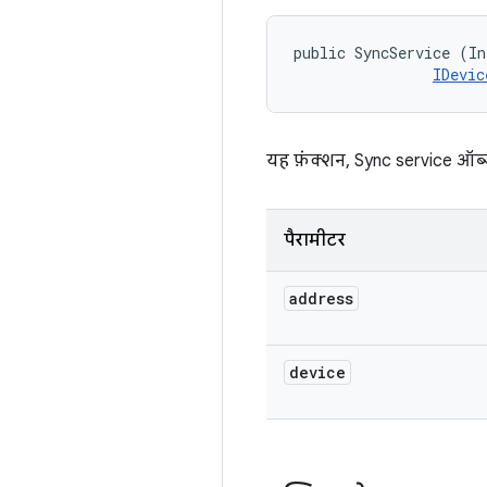
public SyncService (In
IDevic
यह फ़ंक्शन, Sync service ऑब्ज
पैरामीटर
address
device