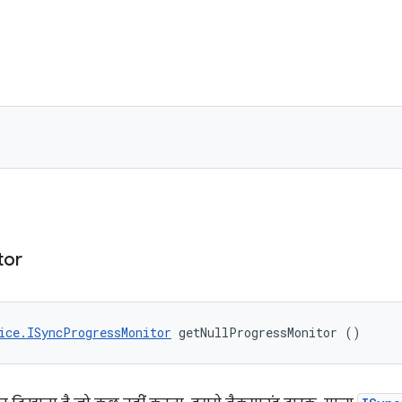
tor
ice.ISyncProgressMonitor
 getNullProgressMonitor ()