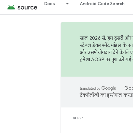
Docs
Android Code Search
साल 2026 से, हम दूसरी और च
स्टेबल डेवलपमेंट मॉडल के सा
और उसमें योगदान देने के लिए
हमेशा AOSP पर पुश की गई सब
Goog
टेक्नोलॉजी का इस्तेमाल करता 
AOSP