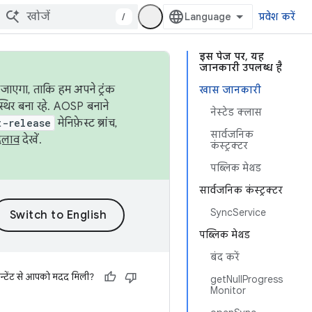
/
प्रवेश करें
इस पेज पर, यह
जानकारी उपलब्ध है
जाएगा, ताकि हम अपने ट्रंक
खास जानकारी
स्थिर बना रहे. AOSP बनाने
नेस्टेड क्लास
t-release
मेनिफ़ेस्ट ब्रांच,
सार्वजनिक
दलाव
देखें.
कंस्ट्रक्टर
पब्लिक मेथड
सार्वजनिक कंस्ट्रक्टर
SyncService
पब्लिक मेथड
बंद करें
न्टेंट से आपको मदद मिली?
getNullProgress
Monitor