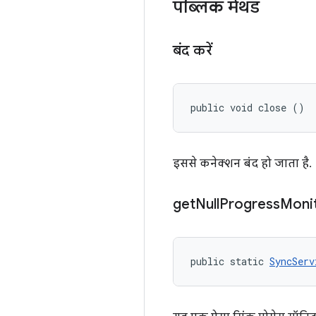
पब्लिक मेथड
बंद करें
public void close ()
इससे कनेक्शन बंद हो जाता है.
get
Null
Progress
Moni
public static 
SyncServ