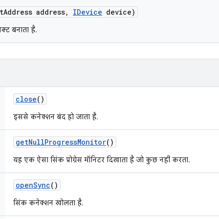
t
Address address
,
IDevice
device)
क्ट बनाता है.
close
()
इससे कनेक्शन बंद हो जाता है.
get
Null
Progress
Monitor
()
यह एक ऐसा सिंक प्रोग्रेस मॉनिटर दिखाता है जो कुछ नहीं करता.
open
Sync
()
सिंक कनेक्शन खोलता है.