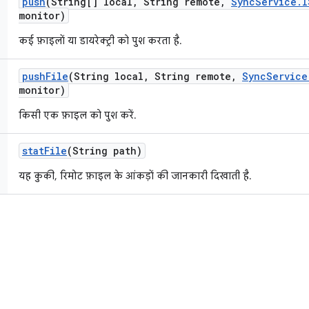
push
(String[] local
,
String remote
,
Sync
Service
.
I
monitor)
कई फ़ाइलों या डायरेक्ट्री को पुश करता है.
push
File
(String local
,
String remote
,
Sync
Service
monitor)
किसी एक फ़ाइल को पुश करें.
stat
File
(String path)
यह कुकी, रिमोट फ़ाइल के आंकड़ों की जानकारी दिखाती है.