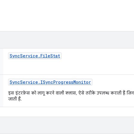
Sync
Service
.
File
Stat
Sync
Service
.
ISync
Progress
Monitor
इस इंटरफ़ेस को लागू करने वाली क्लास, ऐसे तरीके उपलब्ध कराती हैं जिनसे ट
जाती है.