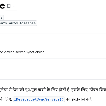
ce
ce
ents AutoCloseable
ed.device.server.SyncService
यूलेटर से डेटा को पुश/पुल करने के लिए होती है. इसके लिए, डीबग ब्रि
 के लिए,
IDevice.getSyncService()
का इस्तेमाल करें.