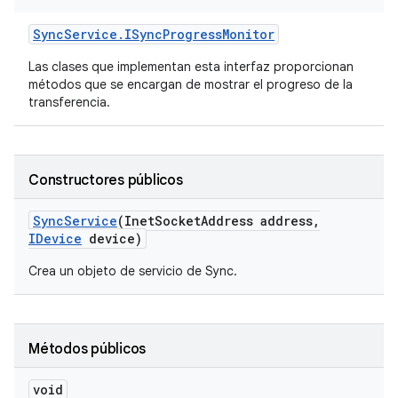
Sync
Service
.
ISync
Progress
Monitor
Las clases que implementan esta interfaz proporcionan
métodos que se encargan de mostrar el progreso de la
transferencia.
Constructores públicos
Sync
Service
(Inet
Socket
Address address
,
IDevice
device)
Crea un objeto de servicio de Sync.
Métodos públicos
void