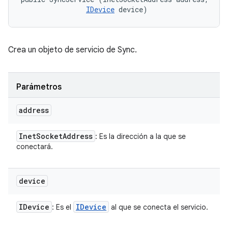
IDevice
 device)
Crea un objeto de servicio de Sync.
Parámetros
address
Inet
Socket
Address
: Es la dirección a la que se
conectará.
device
IDevice
IDevice
: Es el
al que se conecta el servicio.