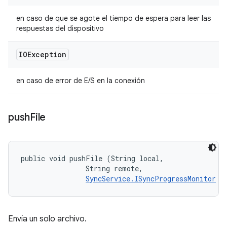
en caso de que se agote el tiempo de espera para leer las
respuestas del dispositivo
IOException
en caso de error de E/S en la conexión
push
File
public void pushFile (String local, 

                String remote, 

SyncService.ISyncProgressMonitor
 m
Envía un solo archivo.