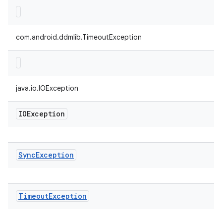
com.android.ddmlib.TimeoutException
java.io.IOException
IOException
Sync
Exception
Timeout
Exception