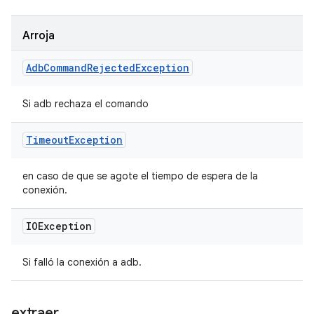
Arroja
Adb
Command
Rejected
Exception
Si adb rechaza el comando
Timeout
Exception
en caso de que se agote el tiempo de espera de la
conexión.
IOException
Si falló la conexión a adb.
extraer