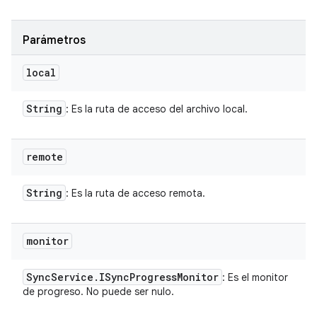
Parámetros
local
String
: Es la ruta de acceso del archivo local.
remote
String
: Es la ruta de acceso remota.
monitor
Sync
Service
.
ISync
Progress
Monitor
: Es el monitor
de progreso. No puede ser nulo.