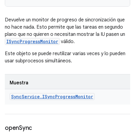
Devuelve un monitor de progreso de sincronización que
no hace nada. Esto permite que las tareas en segundo
plano que no quieren o necesitan mostrar la IU pasen un
ISyncProgressMonitor
válido.
Este objeto se puede reutilizar varias veces y lo pueden
usar subprocesos simultáneos.
Muestra
Sync
Service
.
ISync
Progress
Monitor
open
Sync