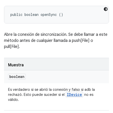
public boolean openSync ()
Abre la conexión de sincronización. Se debe llamar a este
método antes de cualquier llamada a push[File] o
pull[File].
Muestra
boolean
Es verdadero si se abrió la conexión y falso si adb la
IDevice
rechazó. Esto puede suceder si el
no es
válido.