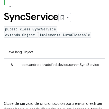
Sync
Service
public class SyncService
extends Object
implements AutoCloseable
java.lang.Object
↳
com.android.tradefed.device.server.SyncService
Clase de servicio de sincronización para enviar o extraer