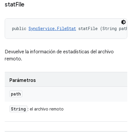
stat
File
public 
SyncService.FileStat
 statFile (String path)
Devuelve la información de estadísticas del archivo
remoto.
Parámetros
path
String
: el archivo remoto