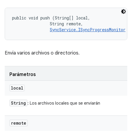
public void push (String[] local, 

                String remote, 

SyncService.ISyncProgressMonitor
 m
Envía varios archivos o directorios.
Parámetros
local
String
: Los archivos locales que se enviarán
remote