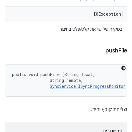
IOException
במקרה של שגיאת קלט/פלט בחיבור
push
File
public void pushFile (String local, 

                String remote, 

SyncService.ISyncProgressMonitor
 m
שליחת קובץ יחיד.
פרמטרים