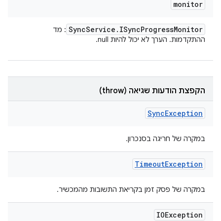
monitor
Sync
Service
.
ISync
Progress
Monitor
: מד
ההתקדמות. הערך לא יכול להיות null.
הקפצת הודעות שגיאה (throw)
Sync
Exception
במקרה של חריגה בסנכרון.
Timeout
Exception
במקרה של פסק זמן בקריאת התשובות מהמכשיר.
IOException