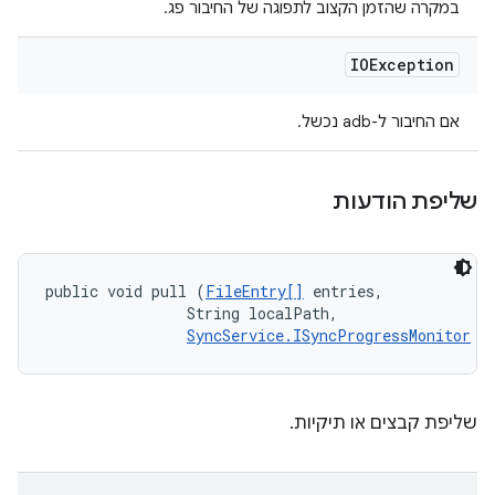
במקרה שהזמן הקצוב לתפוגה של החיבור פג.
IOException
אם החיבור ל-adb נכשל.
שליפת הודעות
public void pull (
FileEntry[]
 entries, 

                String localPath, 

SyncService.ISyncProgressMonitor
 m
שליפת קבצים או תיקיות.