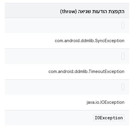
הקפצת הודעות שגיאה (throw)
com.android.ddmlib.SyncException
com.android.ddmlib.TimeoutException
java.io.IOException
IOException