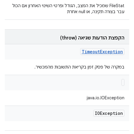
‫FileStat שמכיל את המצב, הגודל ופרטי השינוי האחרון אם הכול
עבר בצורה תקינה, או null אחרת
הקפצת הודעות שגיאה (throw)
Timeout
Exception
במקרה של פסק זמן בקריאת התשובות מהמכשיר.
java.io.IOException
IOException