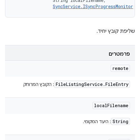
                String localFilename, 

SyncService.ISyncProgressMonitor
 m
שליפת קובץ יחיד.
פרמטרים
remote
File
Listing
Service
.
File
Entry
: הקובץ המרוחק
local
Filename
String
: היעד המקומי.