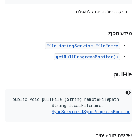
במקרה של חריגת קלט/פלט.
מידע נוסף:
FileListingService.FileEntry
getNullProgressMonitor()
pull
File
public void pullFile (String remoteFilepath, 

                String localFilename, 

SyncService.ISyncProgressMonitor
 m
שליפת קובץ יחיד.