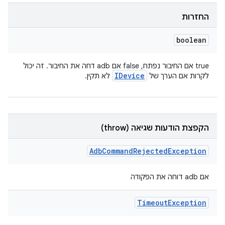
החזרות
boolean
true אם החיבור נפתח, false אם adb דחה את החיבור. זה יכול
IDevice
לקרות אם הערך של
לא תקין.
הקפצת הודעות שגיאה (throw)
Adb
Command
Rejected
Exception
אם adb דוחה את הפקודה
Timeout
Exception