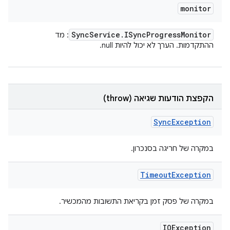
monitor
Sync
Service
.
ISync
Progress
Monitor
: מד
ההתקדמות. הערך לא יכול להיות null.
הקפצת הודעות שגיאה (throw)
Sync
Exception
במקרה של חריגה בסנכרון.
Timeout
Exception
במקרה של פסק זמן בקריאת התשובות מהמכשיר.
IOException