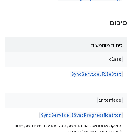
סיכום
כיתות מוטמעות
class
Sync
Service
.
File
Stat
interface
Sync
Service
.
ISync
Progress
Monitor
מחלקה שמטמיעה את הממשק הזה מספקת שיטות שקשורות
להצגת ההתקדמות של ההעברה.