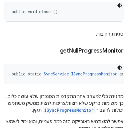
public void close ()
סגירת החיבור.
get
Null
Progress
Monitor
public static 
SyncService.ISyncProgressMonitor
 get
מחזירה כלי למעקב אחר התקדמות הסנכרון שלא עושה כלום.
כך משימות ברקע שלא רוצות/צריכות להציג ממשק משתמש
יכולות להעביר
ISyncProgressMonitor
תקין.
אפשר להשתמש באובייקט הזה כמה פעמים, והוא יכול לשמש