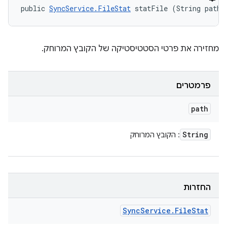
public 
SyncService.FileStat
 statFile (String path)
מחזירה את פרטי הסטטיסטיקה של הקובץ המרוחק.
פרמטרים
path
String
: הקובץ המרוחק
החזרות
Sync
Service
.
File
Stat