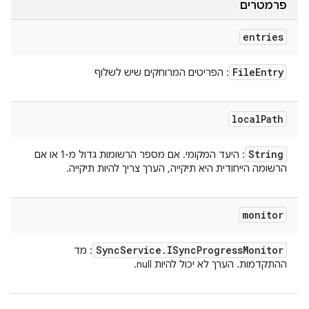
פרמטרים
entries
File
Entry
: הפריטים המרוחקים שיש לשלוף
local
Path
String
: היעד המקומי. אם מספר הרשומות גדול מ-1 או אם
הרשומה הייחודית היא תיקייה, הערך צריך להיות תיקייה.
monitor
Sync
Service
.
ISync
Progress
Monitor
: מד
ההתקדמות. הערך לא יכול להיות null.