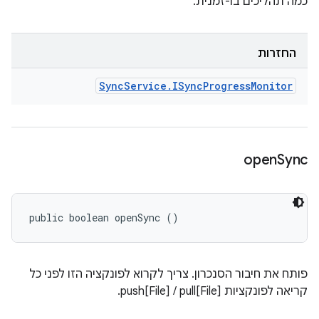
כמה תהליכים בו-זמנית.
החזרות
Sync
Service
.
ISync
Progress
Monitor
open
Sync
public boolean openSync ()
פותח את חיבור הסנכרון. צריך לקרוא לפונקציה הזו לפני כל
קריאה לפונקציות push[File] / pull[File].