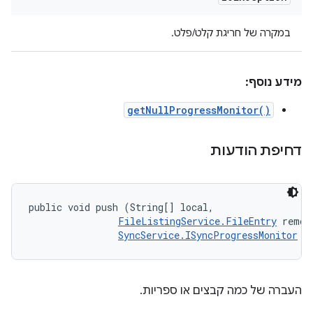
במקרה של חריגת קלט/פלט.
מידע נוסף:
getNullProgressMonitor()
דחיפת הודעות
public void push (String[] local, 

FileListingService.FileEntry
 remote
SyncService.ISyncProgressMonitor
 m
העברה של כמה קבצים או ספריות.