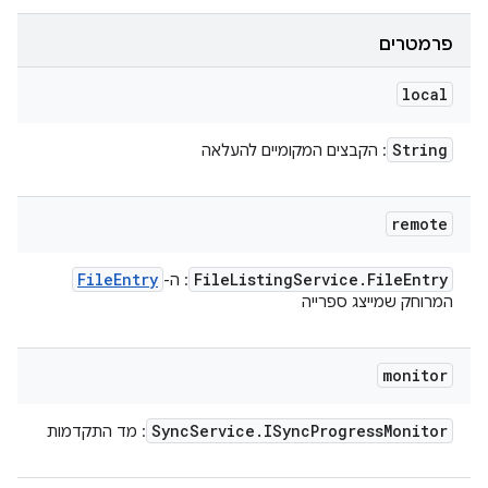
פרמטרים
local
String
: הקבצים המקומיים להעלאה
remote
File
Entry
File
Listing
Service
.
File
Entry
: ה-
המרוחק שמייצג ספרייה
monitor
Sync
Service
.
ISync
Progress
Monitor
: מד התקדמות