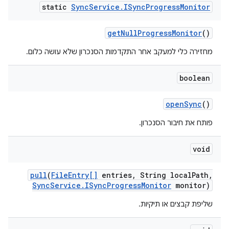
static
Sync
Service
.
ISync
Progress
Monitor
get
Null
Progress
Monitor
()
מחזירה כלי למעקב אחר התקדמות הסנכרון שלא עושה כלום.
boolean
open
Sync
()
פותח את חיבור הסנכרון.
void
pull
(
File
Entry[]
entries
,
String local
Path
,
Sync
Service
.
ISync
Progress
Monitor
monitor)
שליפת קבצים או תיקיות.