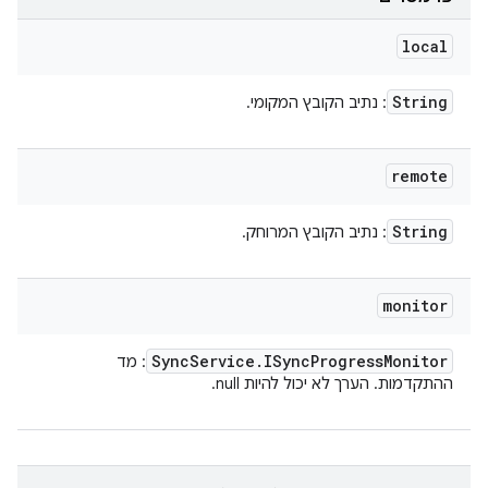
local
String
: נתיב הקובץ המקומי.
remote
String
: נתיב הקובץ המרוחק.
monitor
Sync
Service
.
ISync
Progress
Monitor
: מד
ההתקדמות. הערך לא יכול להיות null.