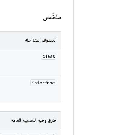
ملخّص
الصفوف المتداخلة
class
interface
طُرق وضع التصميم العامة