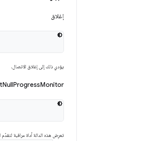
إغلاق
يؤدي ذلك إلى إغلاق الاتصال.
t
Null
Progress
Monitor
تعرِض هذه الدالة أداة مراقبة لتقدّم