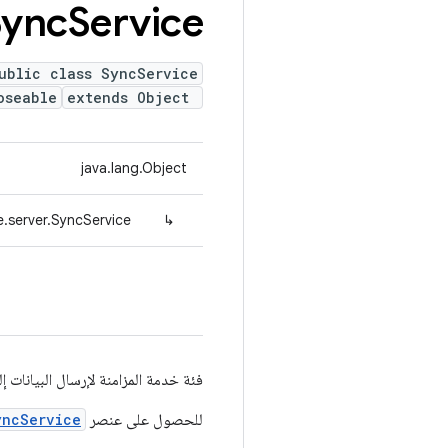
Sync
Service
ublic class SyncService
oseable
extends Object
java.lang.Object
.server.SyncService
↳
فئة خدمة المزامنة لإرسال البيانات 
للحصول على عنصر
yncService