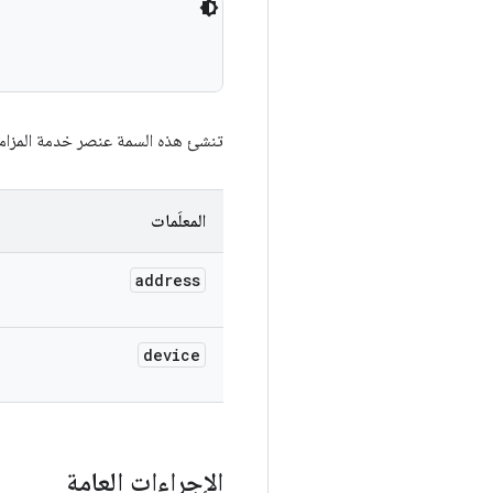
تنشئ هذه السمة عنصر خدمة المزامن
المعلَمات
address
device
الإجراءات العامة