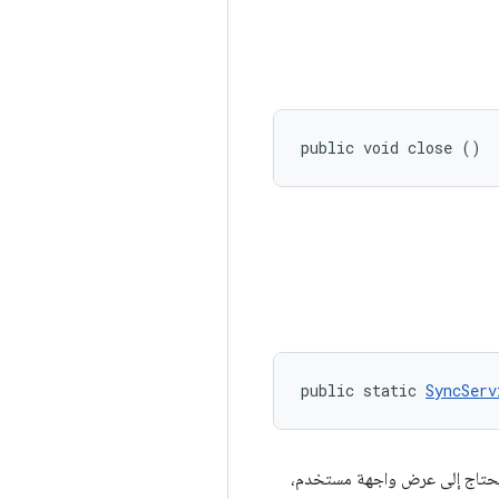
public void close ()
public static 
SyncServ
/لا تحتاج إلى عرض واجهة مستخدم،