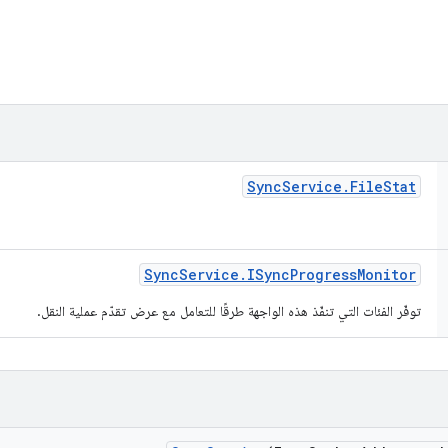
Sync
Service
.
File
Stat
Sync
Service
.
ISync
Progress
Monitor
توفّر الفئات التي تنفّذ هذه الواجهة طرقًا للتعامل مع عرض تقدّم عملية النقل.