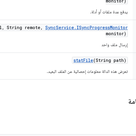
monitor)
يدفع عدة ملفات أو أدلة.
l
,
String remote
,
Sync
Service
.
ISync
Progress
Monitor
monitor)
إرسال ملف واحد
stat
File
(String path)
تعرض هذه الدالة معلومات إحصائية عن الملف البعيد.
مة