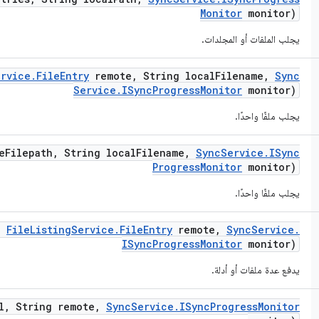
Monitor
monitor)
يجلب الملفات أو المجلدات.
ervice
.
File
Entry
remote
,
String local
Filename
,
Sync
Service
.
ISync
Progress
Monitor
monitor)
يجلب ملفًا واحدًا.
e
Filepath
,
String local
Filename
,
Sync
Service
.
ISync
Progress
Monitor
monitor)
يجلب ملفًا واحدًا.
,
File
Listing
Service
.
File
Entry
remote
,
Sync
Service
.
ISync
Progress
Monitor
monitor)
يدفع عدة ملفات أو أدلة.
l
,
String remote
,
Sync
Service
.
ISync
Progress
Monitor