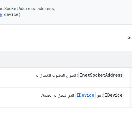
etSocketAddress address, 

e
 device)
ة.
Inet
Socket
Address
: العنوان المطلوب الاتصال به
IDevice
IDevice
: هو
الذي تتصل به الخدمة.