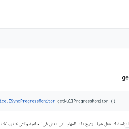
ge
ice.ISyncProgressMonitor
 getNullProgressMonitor ()
 المزامنة لا تفعل شيئًا. يتيح ذلك للمهام التي تعمل في الخلفية والتي لا تريد