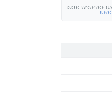
public SyncService (In
IDevic