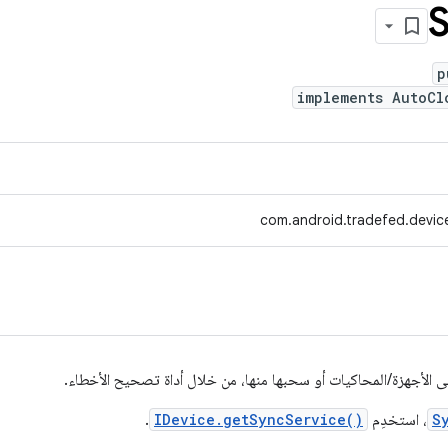
p
implements AutoCl
com.android.tradefed.device
إلى الأجهزة/المحاكيات أو سحبها منها، من خلال أداة تصحيح الأخطاء.
S
، استخدِم
IDevice.getSyncService()
.