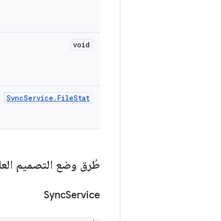
void
Sync
Service
.
File
Stat
طُرق وضع التصميم العا
Sync
Service