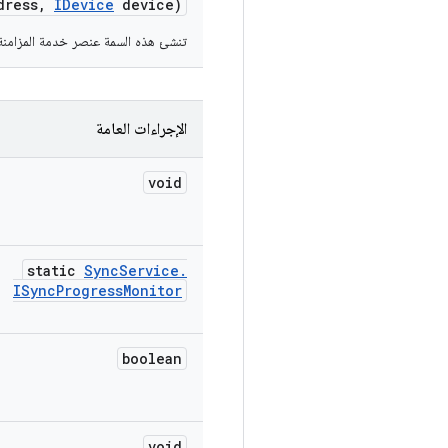
dress
,
IDevice
device)
تنشئ هذه السمة عنصر خدمة المزامنة
الإجراءات العامة
void
static
Sync
Service
.
ISync
Progress
Monitor
boolean
void