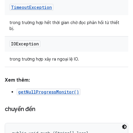
Timeout
Exception
trong trường hợp hết thời gian chờ đọc phản hồi từ thiết
bị.
IOException
trong trường hợp xảy ra ngoại lệ IO.
Xem thêm:
getNullProgressMonitor()
chuyển đến