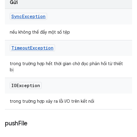
Gửi
Sync
Exception
nếu không thể đẩy một số tệp
Timeout
Exception
trong trường hợp hết thời gian chờ đọc phản hồi từ thiết
bị
IOException
trong trường hợp xảy ra lỗi I/O trên kết nối
push
File