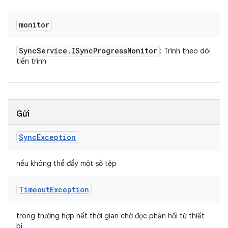
monitor
Sync
Service
.
ISync
Progress
Monitor
: Trình theo dõi
tiến trình
Gửi
Sync
Exception
nếu không thể đẩy một số tệp
Timeout
Exception
trong trường hợp hết thời gian chờ đọc phản hồi từ thiết
bị