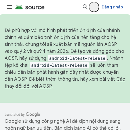
Đăng nhập
Để phù hợp với mô hình phát triển ổn định của nhánh
chính và đảm bảo tính ổn định của nền tảng cho hệ
sinh thái, chúng tôi sẽ xuất bản mã nguồn lên AOSP
vào quý 2 và quý 4 năm 2026. Để tạo và đóng góp cho
AOSP, hãy sử dụng
android-latest-release
. Nhánh
tệp kê khai
android-latest-release
sẽ luôn tham
chiếu đến bản phát hành gần đây nhất được chuyển
đến AOSP. Để biết thêm thông tin, hãy xem bài viết
Các
thay đổi đối với AOSP
.
Google sử dụng công nghệ AI để dịch nội dung sang
ngôn ngữ bạn ưu tiên. Bản dịch bằng AI có thể có lỗi.