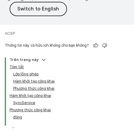
AOSP
Thông tin này có hữu ích không cho bạn không?
Trên trang này
Tóm tắt
Lớp lồng ghép
Hàm khởi tạo công khai
Phương thức công khai
Hàm khởi tạo công khai
SyncService
Phương thức công khai
đóng