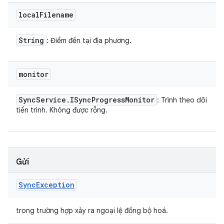
local
Filename
String
: Điểm đến tại địa phương.
monitor
Sync
Service
.
ISync
Progress
Monitor
: Trình theo dõi
tiến trình. Không được rỗng.
Gửi
Sync
Exception
trong trường hợp xảy ra ngoại lệ đồng bộ hoá.