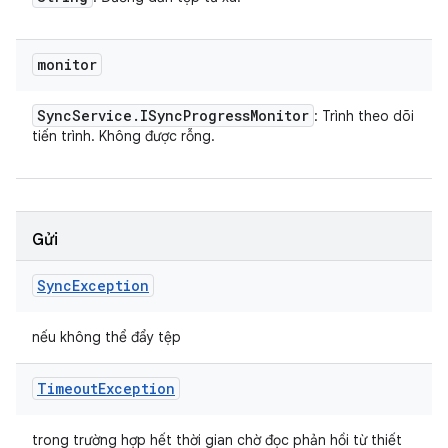
monitor
Sync
Service
.
ISync
Progress
Monitor
: Trình theo dõi
tiến trình. Không được rỗng.
Gửi
Sync
Exception
nếu không thể đẩy tệp
Timeout
Exception
trong trường hợp hết thời gian chờ đọc phản hồi từ thiết