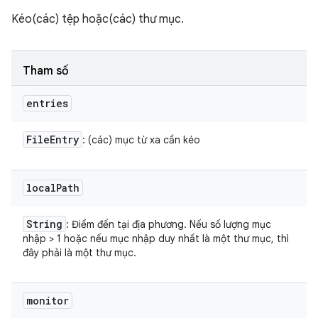
Kéo(các) tệp hoặc(các) thư mục.
Tham số
entries
File
Entry
: (các) mục từ xa cần kéo
local
Path
String
: Điểm đến tại địa phương. Nếu số lượng mục
nhập > 1 hoặc nếu mục nhập duy nhất là một thư mục, thì
đây phải là một thư mục.
monitor