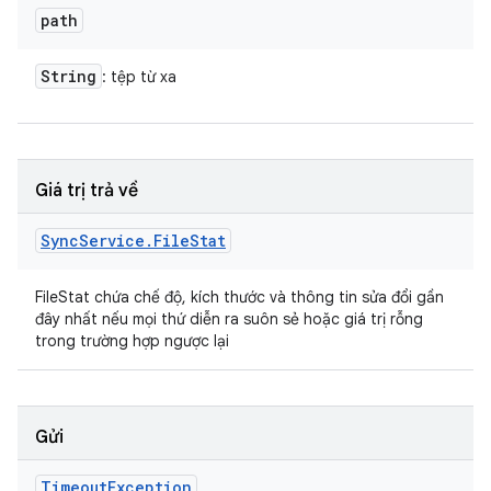
path
String
: tệp từ xa
Giá trị trả về
Sync
Service
.
File
Stat
FileStat chứa chế độ, kích thước và thông tin sửa đổi gần
đây nhất nếu mọi thứ diễn ra suôn sẻ hoặc giá trị rỗng
trong trường hợp ngược lại
Gửi
Timeout
Exception