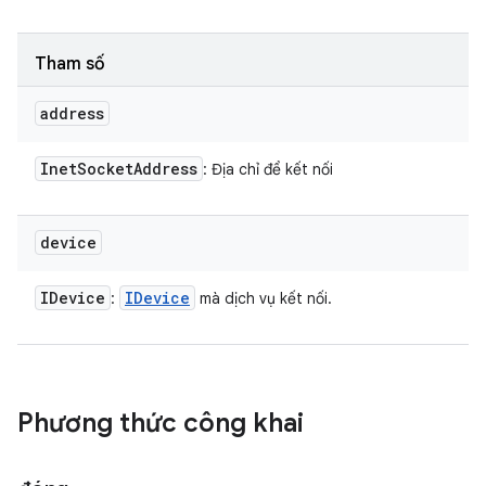
Tham số
address
Inet
Socket
Address
: Địa chỉ để kết nối
device
IDevice
IDevice
:
mà dịch vụ kết nối.
Phương thức công khai