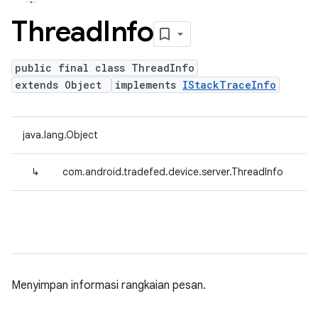
Thread
Info
public final class ThreadInfo
extends Object
implements
IStackTraceInfo
java.lang.Object
↳
com.android.tradefed.device.server.ThreadInfo
Menyimpan informasi rangkaian pesan.