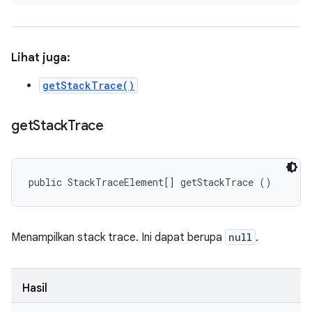
Lihat juga:
getStackTrace()
get
Stack
Trace
public StackTraceElement[] getStackTrace ()
Menampilkan stack trace. Ini dapat berupa
null
.
Hasil