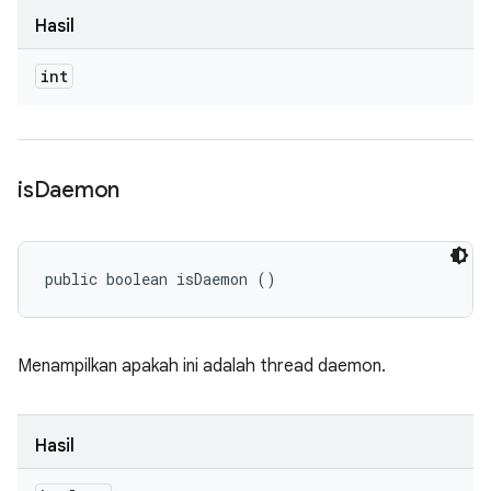
Hasil
int
is
Daemon
public boolean isDaemon ()
Menampilkan apakah ini adalah thread daemon.
Hasil