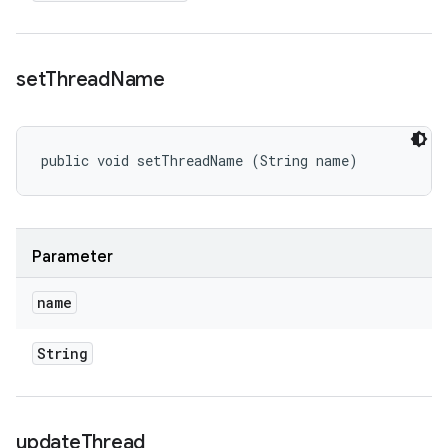
set
Thread
Name
public void setThreadName (String name)
Parameter
name
String
update
Thread