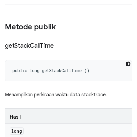
Metode publik
get
Stack
Call
Time
public long getStackCallTime ()
Menampilkan perkiraan waktu data stacktrace.
Hasil
long