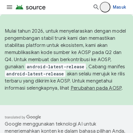
Masuk
Mulai tahun 2026, untuk menyelaraskan dengan model
pengembangan stabil trunk kami dan memastikan
stabilitas platform untuk ekosistem, kami akan
memublikasikan kode sumber ke AOSP pada Q2 dan
Q4. Untuk membuat dan berkontribusi ke AOSP,
gunakan
android-latest-release
. Cabang manifes
android-latest-release
akan selalu merujuk ke rilis
terbaru yang dikirim ke AOSP. Untuk mengetahui
informasi selengkapnya, lihat
Perubahan pada AOSP
.
Google menggunakan teknologi AI untuk
menerjemahkan konten ke dalam bahasa pilihan Anda.