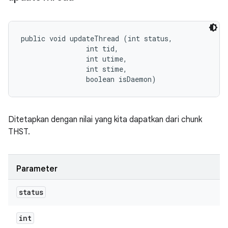
public void updateThread (int status, 

                int tid, 

                int utime, 

                int stime, 

                boolean isDaemon)
Ditetapkan dengan nilai yang kita dapatkan dari chunk
THST.
Parameter
status
int