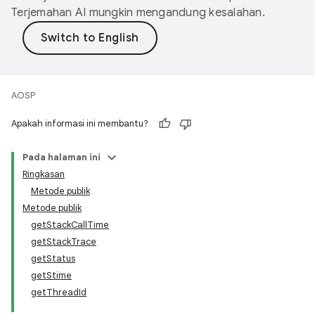
Terjemahan AI mungkin mengandung kesalahan.
AOSP
Apakah informasi ini membantu?
Pada halaman ini
Ringkasan
Metode publik
Metode publik
getStackCallTime
getStackTrace
getStatus
getStime
getThreadId