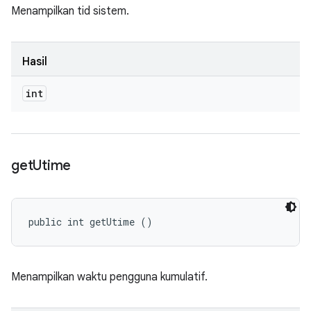
Menampilkan tid sistem.
Hasil
int
get
Utime
public int getUtime ()
Menampilkan waktu pengguna kumulatif.