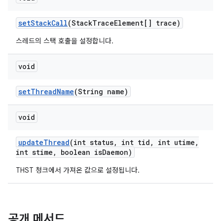
set
Stack
Call
(Stack
Trace
Element[] trace)
스레드의 스택 호출을 설정합니다.
void
set
Thread
Name
(String name)
void
update
Thread
(int status
,
int tid
,
int utime
,
int stime
,
boolean is
Daemon)
THST 청크에서 가져온 값으로 설정됩니다.
공개 메서드