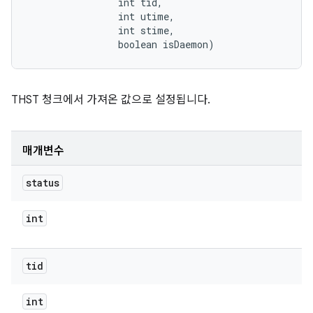
                int tid, 

                int utime, 

                int stime, 

                boolean isDaemon)
THST 청크에서 가져온 값으로 설정됩니다.
매개변수
status
int
tid
int