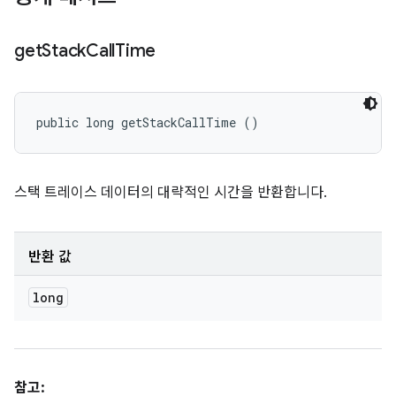
get
Stack
Call
Time
public long getStackCallTime ()
스택 트레이스 데이터의 대략적인 시간을 반환합니다.
반환 값
long
참고: