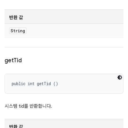
반환 값
String
get
Tid
public int getTid ()
시스템 tid를 반환합니다.
반환 값