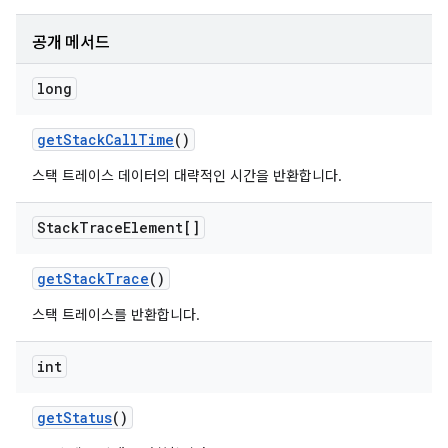
공개 메서드
long
get
Stack
Call
Time
()
스택 트레이스 데이터의 대략적인 시간을 반환합니다.
Stack
Trace
Element[]
get
Stack
Trace
()
스택 트레이스를 반환합니다.
int
get
Status
()