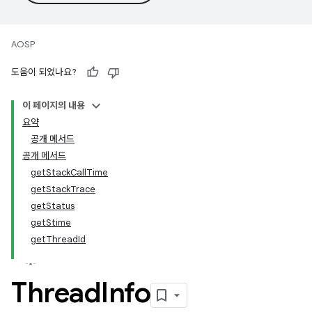
AOSP
도움이 되었나요?
이 페이지의 내용
요약
공개 메서드
공개 메서드
getStackCallTime
getStackTrace
getStatus
getStime
getThreadId
Thread
Info