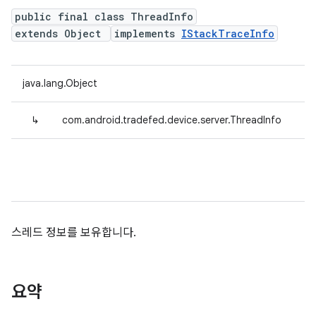
public final class ThreadInfo
extends Object
implements
IStackTraceInfo
java.lang.Object
↳
com.android.tradefed.device.server.ThreadInfo
스레드 정보를 보유합니다.
요약