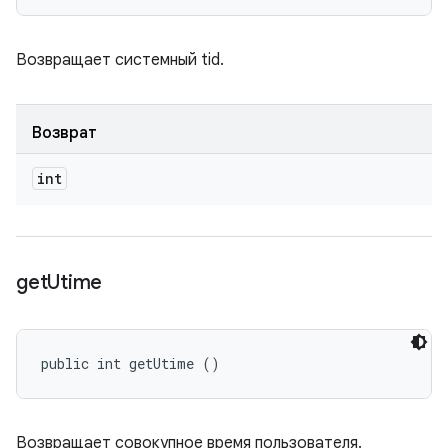
Возвращает системный tid.
Возврат
int
get
Utime
public int getUtime ()
Возвращает совокупное время пользователя.