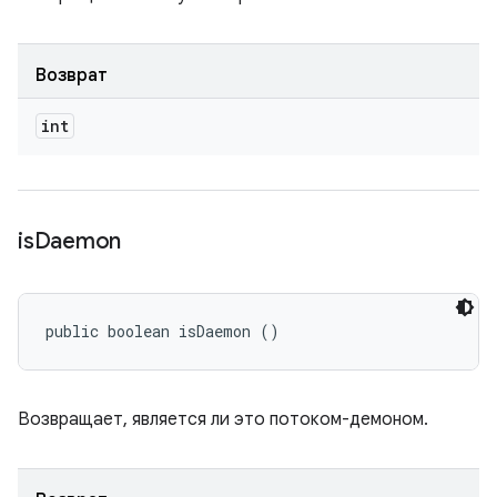
Возврат
int
is
Daemon
public boolean isDaemon ()
Возвращает, является ли это потоком-демоном.