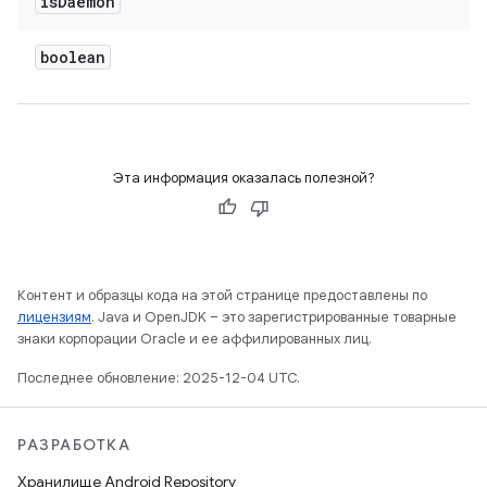
is
Daemon
boolean
Эта информация оказалась полезной?
Контент и образцы кода на этой странице предоставлены по
лицензиям
. Java и OpenJDK – это зарегистрированные товарные
знаки корпорации Oracle и ее аффилированных лиц.
Последнее обновление: 2025-12-04 UTC.
РАЗРАБОТКА
Хранилище Android Repository