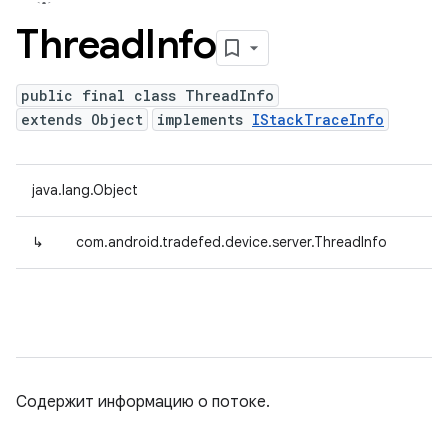
Thread
Info
public final class ThreadInfo
extends Object
implements
IStackTraceInfo
java.lang.Object
↳
com.android.tradefed.device.server.ThreadInfo
Содержит информацию о потоке.