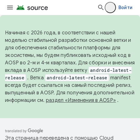
Войти
Начиная с 2026 года, в соответствии с нашей
моделью стабильной разработки основной ветки и
для обеспечения стабильности платформы для
экосистемы, мы будем публиковать исходный код в
AOSP во 2-м и 4-м кварталах. Для сборки и внесения
вклада в AOSP используйте ветку
android-latest-
release
. Ветка
android-latest-release
manifest
всегда будет ссылаться на самый последний релиз,
выпущенный в AOSP. Для получения дополнительной
информации см.
раздел «Изменения в AOSP»
.
Эта страница переведена с помощью
Cloud