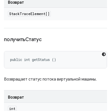
Возврат
Stack
Trace
Element[]
получитьСтатус
public int getStatus ()
Возвращает статус потока виртуальной машины.
Возврат
int