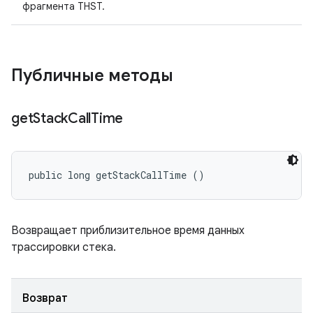
фрагмента THST.
Публичные методы
get
Stack
Call
Time
public long getStackCallTime ()
Возвращает приблизительное время данных
трассировки стека.
Возврат