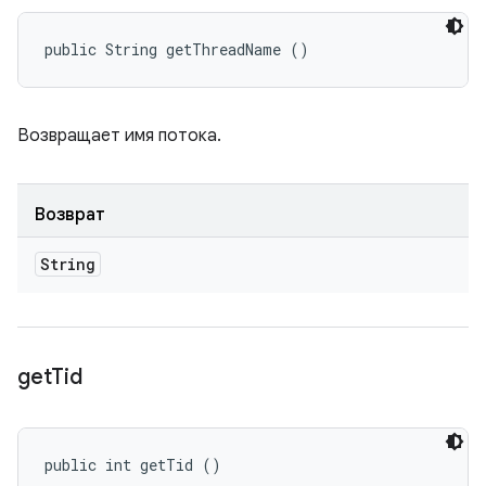
public String getThreadName ()
Возвращает имя потока.
Возврат
String
get
Tid
public int getTid ()