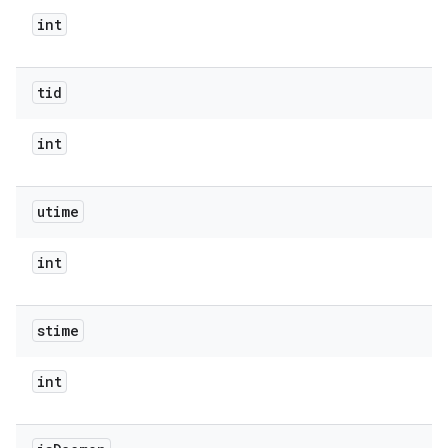
int
tid
int
utime
int
stime
int