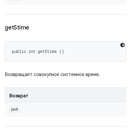
get
Stime
public int getStime ()
Возвращает совокупное системное время.
Возврат
int