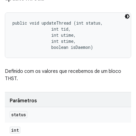
public void updateThread (int status, 

                int tid, 

                int utime, 

                int stime, 

                boolean isDaemon)
Definido com os valores que recebemos de um bloco
THST.
Parâmetros
status
int