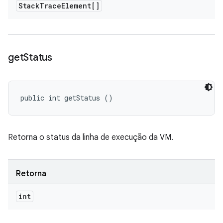
Stack
Trace
Element[]
get
Status
public int getStatus ()
Retorna o status da linha de execução da VM.
Retorna
int