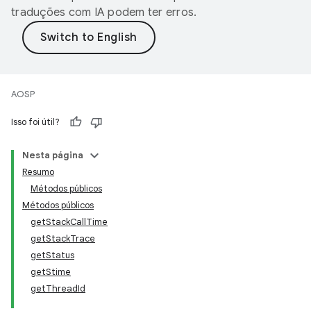
traduções com IA podem ter erros.
AOSP
Isso foi útil?
Nesta página
Resumo
Métodos públicos
Métodos públicos
getStackCallTime
getStackTrace
getStatus
getStime
getThreadId