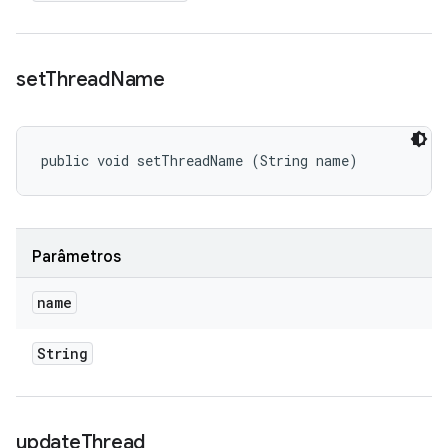
set
Thread
Name
public void setThreadName (String name)
Parâmetros
name
String
update
Thread