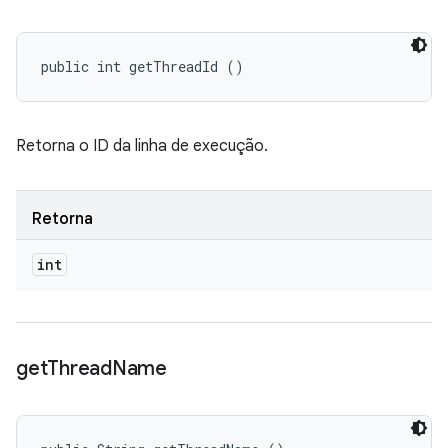
public int getThreadId ()
Retorna o ID da linha de execução.
Retorna
int
get
Thread
Name