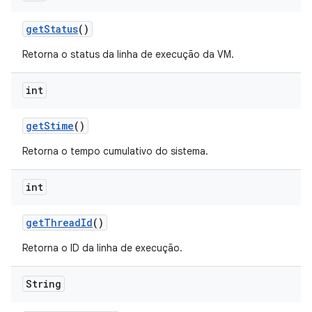
get
Status
()
Retorna o status da linha de execução da VM.
int
get
Stime
()
Retorna o tempo cumulativo do sistema.
int
get
Thread
Id
()
Retorna o ID da linha de execução.
String