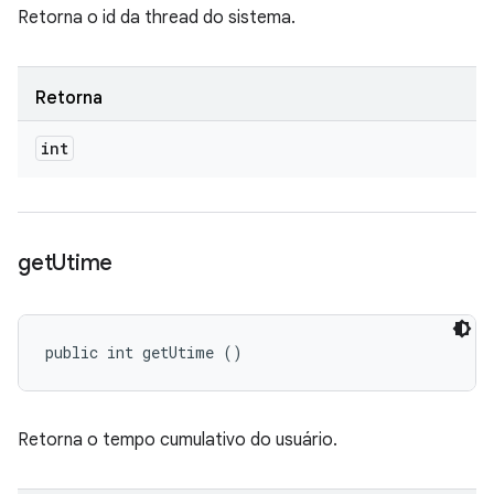
Retorna o id da thread do sistema.
Retorna
int
get
Utime
public int getUtime ()
Retorna o tempo cumulativo do usuário.