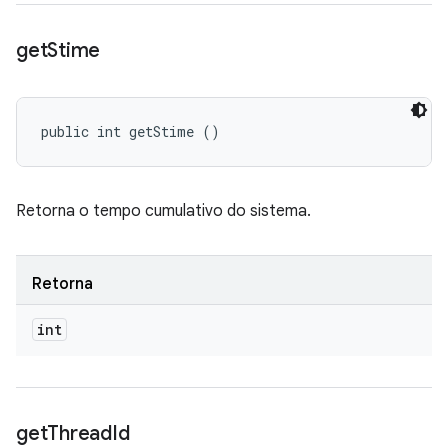
get
Stime
public int getStime ()
Retorna o tempo cumulativo do sistema.
Retorna
int
get
Thread
Id