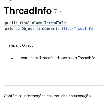
Thread
Info
public final class ThreadInfo
extends Object
implements
IStackTraceInfo
java.lang.Object
↳
com.android.tradefed.device.server.ThreadInfo
Contém as informações de uma linha de execução.