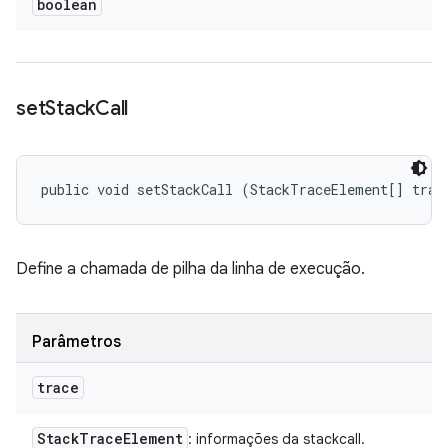
boolean
set
Stack
Call
public void setStackCall (StackTraceElement[] trac
Define a chamada de pilha da linha de execução.
Parâmetros
trace
Stack
Trace
Element
: informações da stackcall.