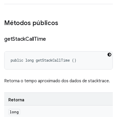
Métodos públicos
get
Stack
Call
Time
public long getStackCallTime ()
Retorna o tempo aproximado dos dados de stacktrace.
Retorna
long