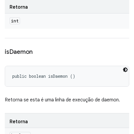
Retorna
int
is
Daemon
public boolean isDaemon ()
Retorna se esta é uma linha de execução de daemon.
Retorna