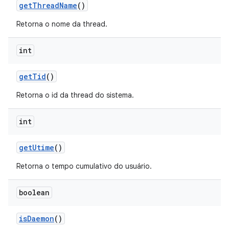
get
Thread
Name
()
Retorna o nome da thread.
int
get
Tid
()
Retorna o id da thread do sistema.
int
get
Utime
()
Retorna o tempo cumulativo do usuário.
boolean
is
Daemon
()