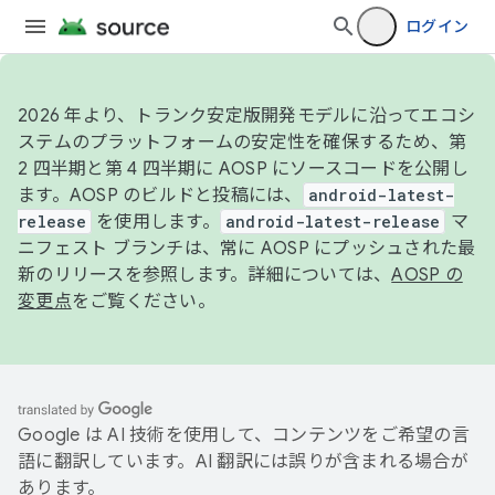
ログイン
2026 年より、トランク安定版開発モデルに沿ってエコシ
ステムのプラットフォームの安定性を確保するため、第
2 四半期と第 4 四半期に AOSP にソースコードを公開し
ます。AOSP のビルドと投稿には、
android-latest-
release
を使用します。
android-latest-release
マ
ニフェスト ブランチは、常に AOSP にプッシュされた最
新のリリースを参照します。詳細については、
AOSP の
変更点
をご覧ください。
Google は AI 技術を使用して、コンテンツをご希望の言
語に翻訳しています。AI 翻訳には誤りが含まれる場合が
あります。