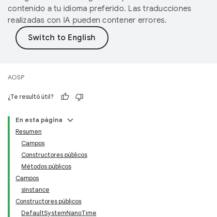
contenido a tu idioma preferido. Las traducciones
realizadas con IA pueden contener errores.
AOSP
¿Te resultó útil?
En esta página
Resumen
Campos
Constructores públicos
Métodos públicos
Campos
sInstance
Constructores públicos
DefaultSystemNanoTime