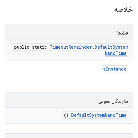
خلاصه
فیلدها
public static
Timeout
Remainder
.
Default
System
Nano
Time
s
Instance
سازندگان عمومی
()
Default
System
Nano
Time