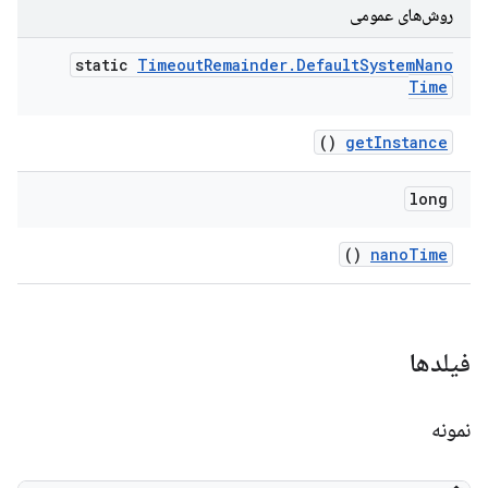
روش‌های عمومی
static
Timeout
Remainder
.
Default
System
Nano
Time
()
get
Instance
long
()
nano
Time
فیلدها
نمونه