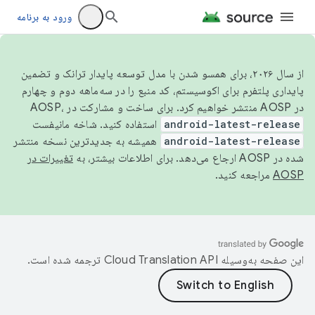
ورود به برنامه
از سال ۲۰۲۶، برای همسو شدن با مدل توسعه پایدار ترانک و تضمین
پایداری پلتفرم برای اکوسیستم، کد منبع را در سه‌ماهه دوم و چهارم
در AOSP منتشر خواهیم کرد. برای ساخت و مشارکت در AOSP،
android-latest-release
استفاده کنید. شاخه مانیفست
android-latest-release
همیشه به جدیدترین نسخه منتشر
شده در AOSP ارجاع می‌دهد. برای اطلاعات بیشتر، به
تغییرات در
AOSP
مراجعه کنید.
این صفحه به‌وسیله
ترجمه شده است.