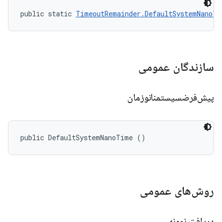
public static 
TimeoutRemainder.DefaultSystemNanoTi
سازندگان عمومی
پیش‌فرضسیستمنانوزمان
public DefaultSystemNanoTime ()
روش‌های عمومی
دریافت نمونه