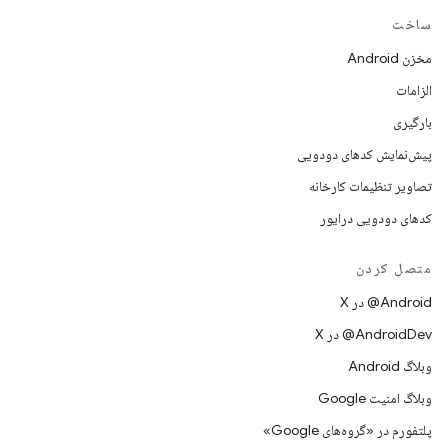
ساخت
مخزن Android
الزامات
بارگیری
پیش‌نمایش کدهای دودویی
تصاویر تنظیمات کارخانه
کدهای دودویی درایور
متصل کردن
‫‎@Android در X
‫‎@AndroidDev در X
وبلاگ Android
وبلاگ امنیت Google
پلتفورم در «گروه‌های Google»