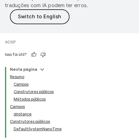
traduções com IA podem ter erros.
AOSP
Isso foi útil?
Nesta página
Resumo
Campos
Construtores públicos
Métodos públicos
Campos
sInstance
Construtores públicos
DefaultSystemNanoTime