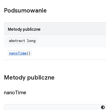
Podsumowanie
Metody publiczne
abstract long
nano
Time
()
Metody publiczne
nano
Time