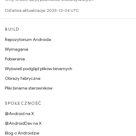
Ostatnia aktualizacja: 2025-12-04 UTC.
BUILD
Repozytorium Androida
Wymagania
Pobieranie
Wyświetl podgląd plików binarnych
Obrazy fabryczne
Pliki binarne sterowników
SPOŁECZNOŚĆ
@Android na X
@AndroidDev na X
Blog o Androidzie