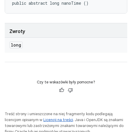
public abstract long nanoTime ()
Zwroty
long
Czy te wskazówki były pomocne?
Treść strony i umieszczone na niej fragmenty kodu podlegają
licencjom opisanym w
Licencji na treści
. Java i OpenJDK są znakami
towarowymi lub zastrzeżonymi znakami towarowymi należącymi do
firmy Oracle lub jej podmiotów stowarzyszonych.