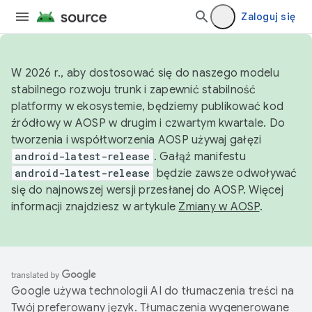
Zaloguj się
W 2026 r., aby dostosować się do naszego modelu
stabilnego rozwoju trunk i zapewnić stabilność
platformy w ekosystemie, będziemy publikować kod
źródłowy w AOSP w drugim i czwartym kwartale. Do
tworzenia i współtworzenia AOSP używaj gałęzi
android-latest-release
. Gałąź manifestu
android-latest-release
będzie zawsze odwoływać
się do najnowszej wersji przesłanej do AOSP. Więcej
informacji znajdziesz w artykule
Zmiany w AOSP
.
Google używa technologii AI do tłumaczenia treści na
Twój preferowany język. Tłumaczenia wygenerowane