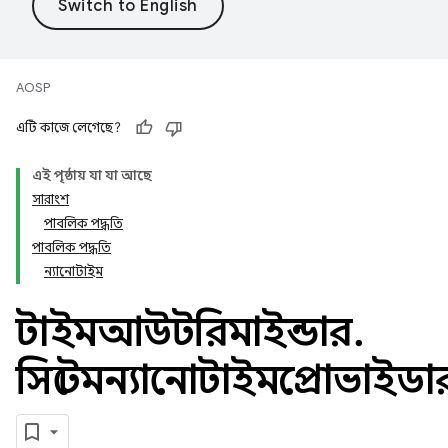
AOSP
এটি কাজে লেগেছে?
এই পৃষ্ঠায় যা যা আছে
সারাংশ
পাবলিক পদ্ধতি
পাবলিক পদ্ধতি
ন্যানোটাইম
টাইমআউটরিমাইন্ডার
.
সিস্টেমন্যানোটাইমপ্রোভাইডা