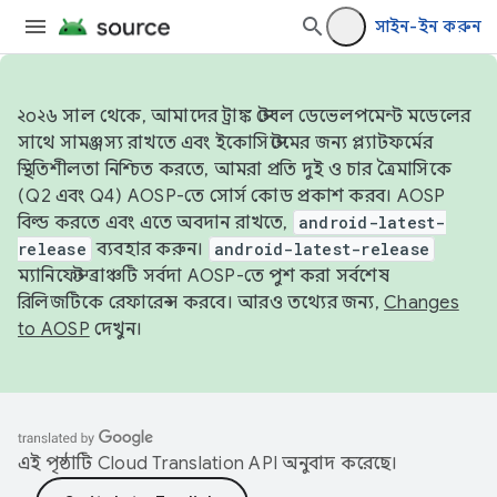
সাইন-ইন করুন
২০২৬ সাল থেকে, আমাদের ট্রাঙ্ক স্টেবল ডেভেলপমেন্ট মডেলের
সাথে সামঞ্জস্য রাখতে এবং ইকোসিস্টেমের জন্য প্ল্যাটফর্মের
স্থিতিশীলতা নিশ্চিত করতে, আমরা প্রতি দুই ও চার ত্রৈমাসিকে
(Q2 এবং Q4) AOSP-তে সোর্স কোড প্রকাশ করব। AOSP
বিল্ড করতে এবং এতে অবদান রাখতে,
android-latest-
release
ব্যবহার করুন।
android-latest-release
ম্যানিফেস্ট ব্রাঞ্চটি সর্বদা AOSP-তে পুশ করা সর্বশেষ
রিলিজটিকে রেফারেন্স করবে। আরও তথ্যের জন্য,
Changes
to AOSP
দেখুন।
এই পৃষ্ঠাটি
Cloud Translation API
অনুবাদ করেছে।