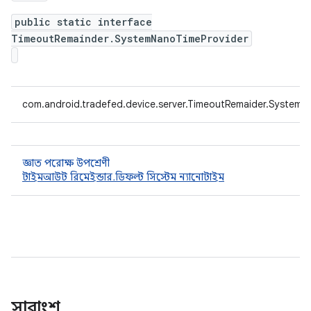
public static interface
TimeoutRemainder.SystemNanoTimeProvider
com.android.tradefed.device.server.TimeoutRemaider.SystemN
জ্ঞাত পরোক্ষ উপশ্রেণী
টাইমআউট রিমেইন্ডার.ডিফল্ট সিস্টেম ন্যানোটাইম
সারাংশ