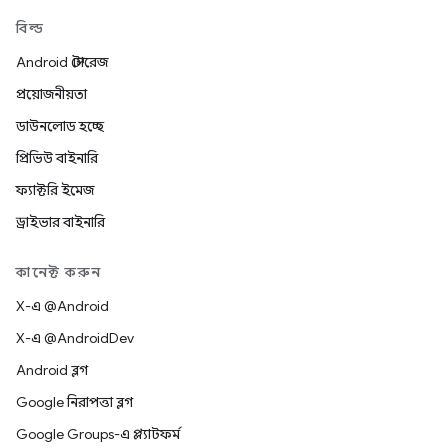
বিল্ড
Android স্টোরেজ
প্রয়োজনীয়তা
ডাউনলোড হচ্ছে
প্রিভিউ বাইনারি
ফ্যাক্টরি ইমেজ
ড্রাইভার বাইনারি
কানেক্ট করুন
X-এ @Android
X-এ @AndroidDev
Android ব্লগ
Google নিরাপত্তা ব্লগ
Google Groups-এ প্ল্যাটফর্ম