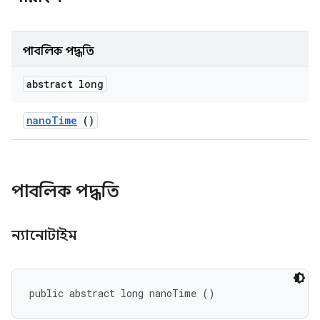
পাবলিক পদ্ধতি
abstract long
nano
Time
()
পাবলিক পদ্ধতি
ন্যানোটাইম
public abstract long nanoTime ()