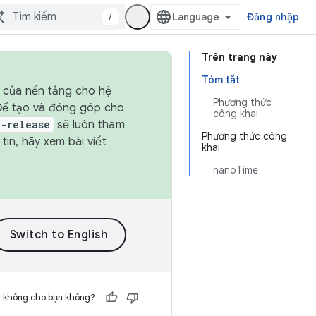
/
Đăng nhập
Trên trang này
Tóm tắt
h của nền tảng cho hệ
Phương thức
 Để tạo và đóng góp cho
công khai
t-release
sẽ luôn tham
Phương thức công
in, hãy xem bài viết
khai
nanoTime
h không cho bạn không?