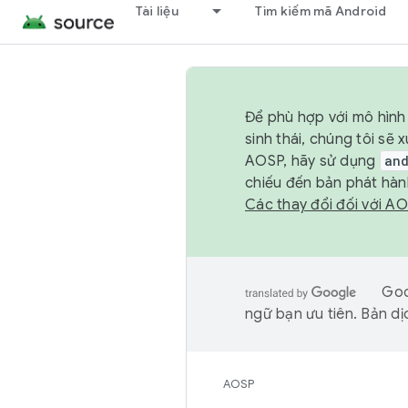
Tài liệu
Tìm kiếm mã Android
Để phù hợp với mô hình 
sinh thái, chúng tôi s
AOSP, hãy sử dụng
an
chiếu đến bản phát hàn
Các thay đổi đối với A
Goo
ngữ bạn ưu tiên. Bản dịc
AOSP