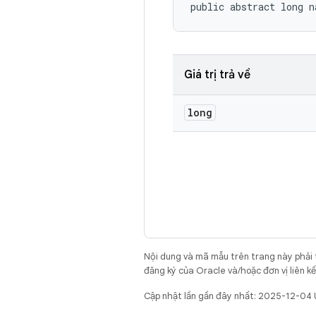
public abstract long 
Giá trị trả về
long
Nội dung và mã mẫu trên trang này phải
đăng ký của Oracle và/hoặc đơn vị liên k
Cập nhật lần gần đây nhất: 2025-12-04