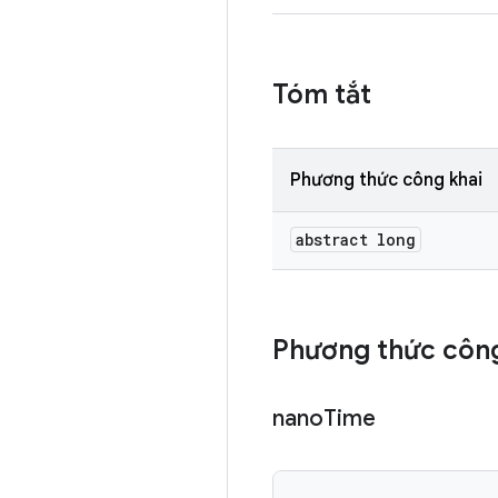
Tóm tắt
Phương thức công khai
abstract long
Phương thức công
nano
Time