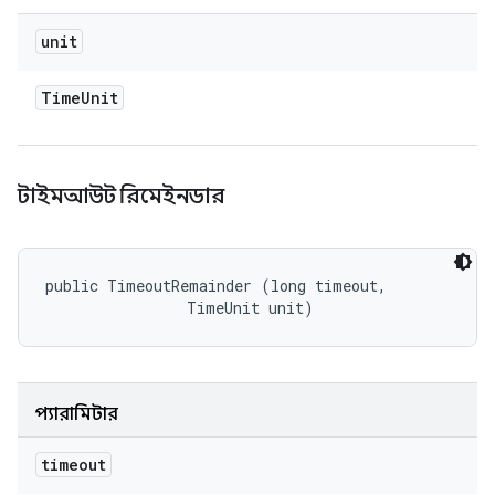
unit
Time
Unit
টাইমআউট রিমেইনডার
public TimeoutRemainder (long timeout, 

                TimeUnit unit)
প্যারামিটার
timeout