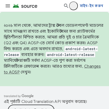
সাইন-ইন করুন
২০২৬ সাল থেকে, আমাদের ট্রাঙ্ক স্টেবল ডেভেলপমেন্ট মডেলের
সাথে সামঞ্জস্য রাখতে এবং ইকোসিস্টেমের জন্য প্ল্যাটফর্মের
স্থিতিশীলতা নিশ্চিত করতে, আমরা প্রতি দুই ও চার ত্রৈমাসিকে
(Q2 এবং Q4) AOSP-তে সোর্স কোড প্রকাশ করব। AOSP
বিল্ড করতে এবং এতে অবদান রাখতে,
android-latest-
release
ব্যবহার করুন।
android-latest-release
ম্যানিফেস্ট ব্রাঞ্চটি সর্বদা AOSP-তে পুশ করা সর্বশেষ
রিলিজটিকে রেফারেন্স করবে। আরও তথ্যের জন্য,
Changes
to AOSP
দেখুন।
এই পৃষ্ঠাটি
Cloud Translation API
অনুবাদ করেছে।