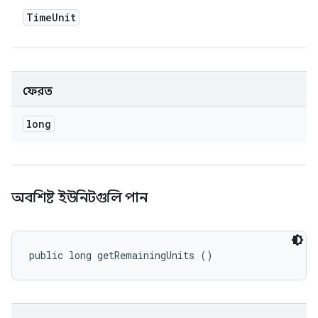
Time
Unit
ফেরত
long
অবশিষ্ট ইউনিটগুলি পান
public long getRemainingUnits ()