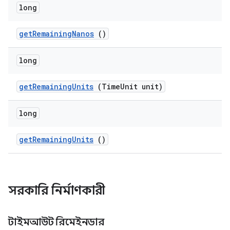
long
get
Remaining
Nanos
()
long
get
Remaining
Units
(Time
Unit unit)
long
get
Remaining
Units
()
সরকারি নির্মাণকারী
টাইমআউট রিমেইনডার