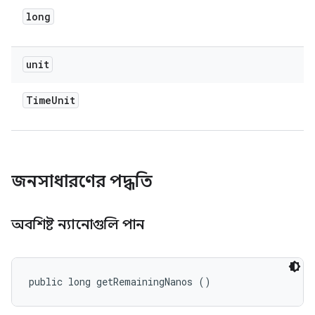
long
unit
Time
Unit
জনসাধারণের পদ্ধতি
অবশিষ্ট ন্যানোগুলি পান
public long getRemainingNanos ()