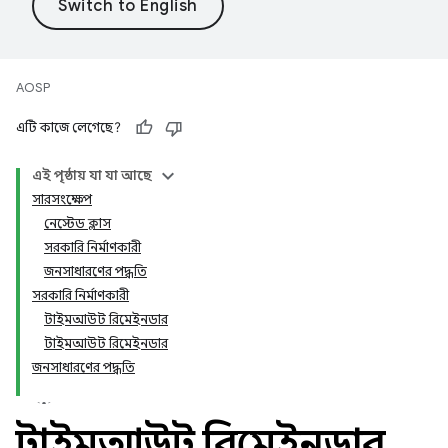
AOSP
এটি কাজে লেগেছে?
এই পৃষ্ঠায় যা যা আছে
সারসংক্ষেপ
নেস্টেড ক্লাস
সরকারি নির্মাণকারী
জনসাধারণের পদ্ধতি
সরকারি নির্মাণকারী
টাইমআউট রিমেইনডার
টাইমআউট রিমেইনডার
জনসাধারণের পদ্ধতি
টাইমআউট রিমেইনডার