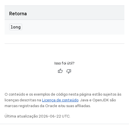
Retorna
long
Isso foi útil?
O conteúdo e os exemplos de código nesta página estão sujeitos às
licenças descritas na
Licença de conteúdo
. Java e OpenJDK são
marcas registradas da Oracle e/ou suas afiliadas.
Última atualização 2026-06-22 UTC.