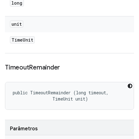
long
unit
Time
Unit
Timeout
Remainder
public TimeoutRemainder (long timeout, 

                TimeUnit unit)
Parâmetros