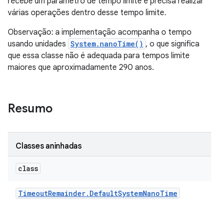
recebe um parâmetro de tempo limite e precisa realizar
várias operações dentro desse tempo limite.
Observação: a implementação acompanha o tempo
usando unidades
System.nanoTime()
, o que significa
que essa classe não é adequada para tempos limite
maiores que aproximadamente 290 anos.
Resumo
Classes aninhadas
class
Timeout
Remainder
.
Default
System
Nano
Time