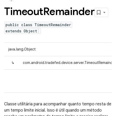
Timeout
Remainder
public class TimeoutRemainder
extends Object
java.lang.Object
↳
com.android.tradefed.device.server.TimeoutRemainder
Classe utilitária para acompanhar quanto tempo resta de
um tempo limite inicial. Isso é útil quando um método