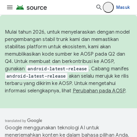
Masuk
Mulai tahun 2026, untuk menyelaraskan dengan model
pengembangan stabil trunk kami dan memastikan
stabilitas platform untuk ekosistem, kami akan
memublikasikan kode sumber ke AOSP pada Q2 dan
Q4. Untuk membuat dan berkontribusi ke AOSP,
gunakan
android-latest-release
. Cabang manifes
android-latest-release
akan selalu merujuk ke rilis
terbaru yang dikirim ke AOSP. Untuk mengetahui
informasi selengkapnya, lihat
Perubahan pada AOSP
.
Google menggunakan teknologi AI untuk
menerjemahkan konten ke dalam bahasa pilihan Anda.