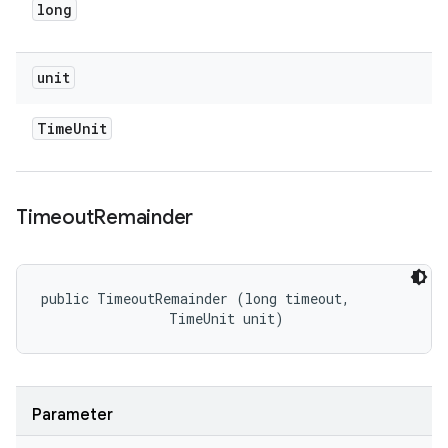
long
unit
Time
Unit
Timeout
Remainder
public TimeoutRemainder (long timeout, 

                TimeUnit unit)
Parameter