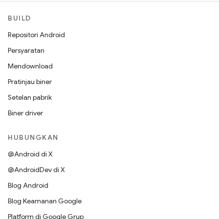
BUILD
Repositori Android
Persyaratan
Mendownload
Pratinjau biner
Setelan pabrik
Biner driver
HUBUNGKAN
@Android di X
@AndroidDev di X
Blog Android
Blog Keamanan Google
Platform di Google Grup