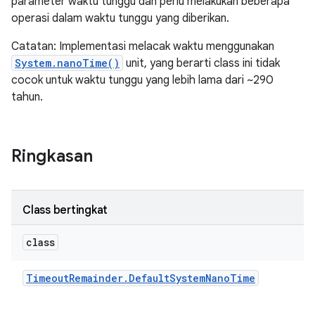
parameter waktu tunggu dan perlu melakukan beberapa
operasi dalam waktu tunggu yang diberikan.
Catatan: Implementasi melacak waktu menggunakan
System.nanoTime()
unit, yang berarti class ini tidak
cocok untuk waktu tunggu yang lebih lama dari ~290
tahun.
Ringkasan
Class bertingkat
class
Timeout
Remainder
.
Default
System
Nano
Time