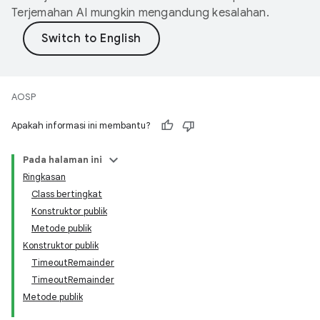
Terjemahan AI mungkin mengandung kesalahan.
AOSP
Apakah informasi ini membantu?
Pada halaman ini
Ringkasan
Class bertingkat
Konstruktor publik
Metode publik
Konstruktor publik
TimeoutRemainder
TimeoutRemainder
Metode publik