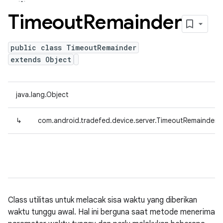
Timeout
Remainder
public class TimeoutRemainder
extends Object
java.lang.Object
↳
com.android.tradefed.device.server.TimeoutRemainder
Class utilitas untuk melacak sisa waktu yang diberikan
waktu tunggu awal. Hal ini berguna saat metode menerima