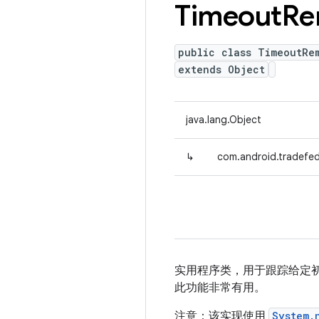
Timeout
Re
public class TimeoutRe
extends Object
java.lang.Object
↳
com.android.tradefed
实用程序类，用于跟踪给定
此功能非常有用。
注意：该实现使用
System.