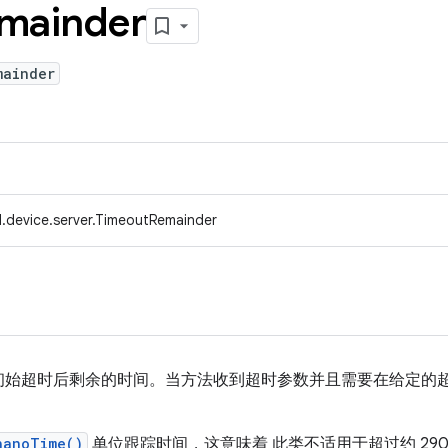
mainder
mainder
.device.server.TimeoutRemainder
初始超时后剩余的时间。当方法收到超时参数并且需要在给定的
nanoTime()
单位跟踪时间，这意味着 此类不适用于超过约 290