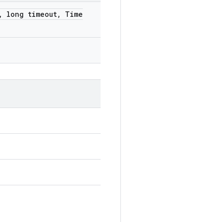
,
long timeout
,
Time