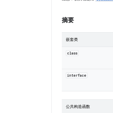
摘要
嵌套类
class
interface
公共构造函数