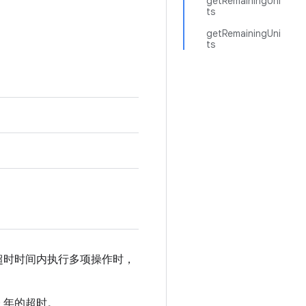
getRemainingUni
ts
getRemainingUni
ts
超时时间内执行多项操作时，
 年的超时。