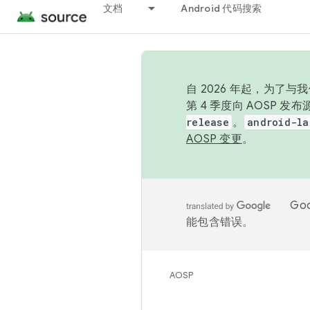
文档
Android 代码搜索
自 2026 年起，为了
第 4 季度向 AOSP 
release
。
android-la
AOSP 变更
。
Go
能包含错误。
AOSP