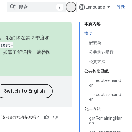
/
登录
本页内容
摘要
，我们将在第 2 季度和
嵌套类
test-
本。如需了解详情，请参阅
公共构造函数
公共方法
公共构造函数
TimeoutRemaind
er
TimeoutRemaind
er
公共方法
该内容对您有帮助吗？
getRemainingNan
os