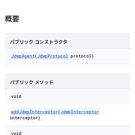
概要
パブリック コンストラクタ
Jdwp
Agent
(
Jdwp
Protocol
protocol)
パブリック メソッド
void
add
Jdwp
Interceptor
(
Jdwp
Interceptor
interceptor)
void