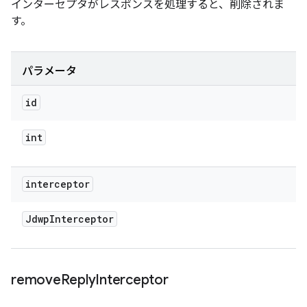
インターセプタがレスポンスを処理すると、削除されま
す。
パラメータ
id
int
interceptor
Jdwp
Interceptor
remove
Reply
Interceptor