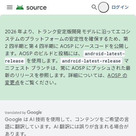
ログイン
2026 年より、トランク安定版開発モデルに沿ってエコシ
ステムのプラットフォームの安定性を確保するため、第
2 四半期と第 4 四半期に AOSP にソースコードを公開し
ます。AOSP のビルドと投稿には、
android-latest-
release
を使用します。
android-latest-release
マ
ニフェスト ブランチは、常に AOSP にプッシュされた最
新のリリースを参照します。詳細については、
AOSP の
変更点
をご覧ください。
Google は AI 技術を使用して、コンテンツをご希望の言
語に翻訳しています。AI 翻訳には誤りが含まれる場合が
あります。