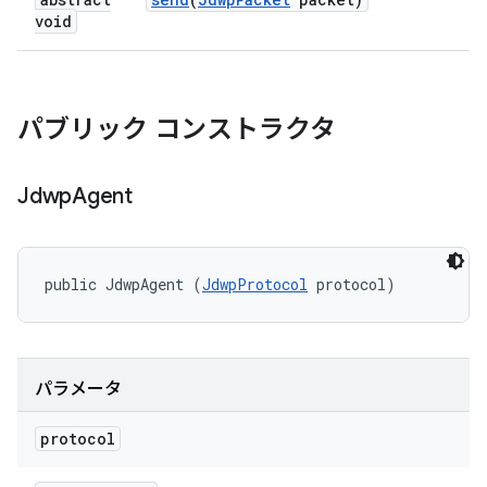
void
パブリック コンストラクタ
Jdwp
Agent
public JdwpAgent (
JdwpProtocol
 protocol)
パラメータ
protocol