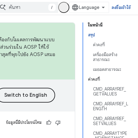
/
ลงชื่อเข้าใช้
ในหน้านี้
สรุป
ดคล้องกับโมเดลการพัฒนาแบบ
ค่าคงที่
ส่วนร่วมใน AOSP ให้ใช้
่าสุดที่พุชไปยัง AOSP เสมอ
เครื่องมือสร้าง
สาธารณะ
เมธอดสาธารณะ
ค่าคงที่
CMD_ARRAYREF_
GETVALUES
CMD_ARRAYREF_L
ENGTH
CMD_ARRAYREF_
ข้อมูลนี้มีประโยชน์ไหม
SETVALUES
CMD_ARRAYTYPE