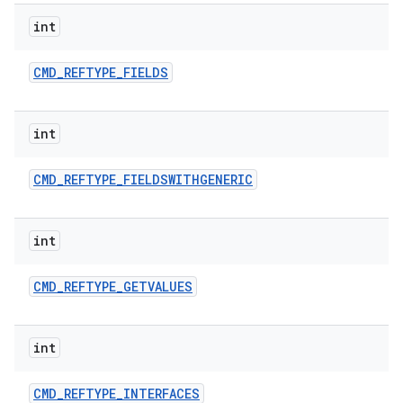
int
CMD
_
REFTYPE
_
FIELDS
int
CMD
_
REFTYPE
_
FIELDSWITHGENERIC
int
CMD
_
REFTYPE
_
GETVALUES
int
CMD
_
REFTYPE
_
INTERFACES