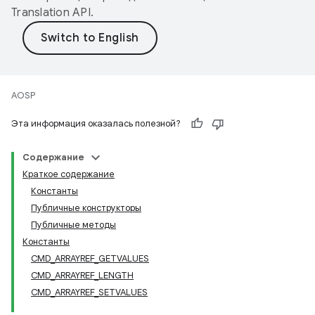
Translation API
.
AOSP
Эта информация оказалась полезной?
Содержание
Краткое содержание
Константы
Публичные конструкторы
Публичные методы
Константы
CMD
_
ARRAYREF
_
GETVALUES
CMD
_
ARRAYREF
_
LENGTH
CMD
_
ARRAYREF
_
SETVALUES