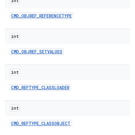
int
CMD
_
OBJREF
_
REFERENCETYPE
int
CMD
_
OBJREF
_
SETVALUES
int
CMD
_
REFTYPE
_
CLASSLOADER
int
CMD
_
REFTYPE
_
CLASSOBJECT