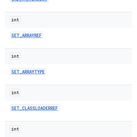
int
SET
_
ARRAYREF
int
SET
_
ARRAYTYPE
int
SET
_
CLASSLOADERREF
int