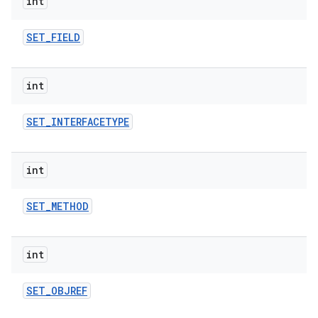
int
SET
_
FIELD
int
SET
_
INTERFACETYPE
int
SET
_
METHOD
int
SET
_
OBJREF