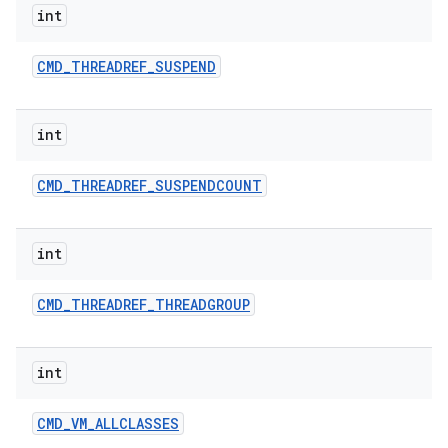
int
CMD
_
THREADREF
_
SUSPEND
int
CMD
_
THREADREF
_
SUSPENDCOUNT
int
CMD
_
THREADREF
_
THREADGROUP
int
CMD
_
VM
_
ALLCLASSES