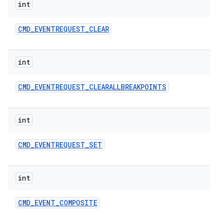
int
CMD
_
EVENTREQUEST
_
CLEAR
int
CMD
_
EVENTREQUEST
_
CLEARALLBREAKPOINTS
int
CMD
_
EVENTREQUEST
_
SET
int
CMD
_
EVENT
_
COMPOSITE