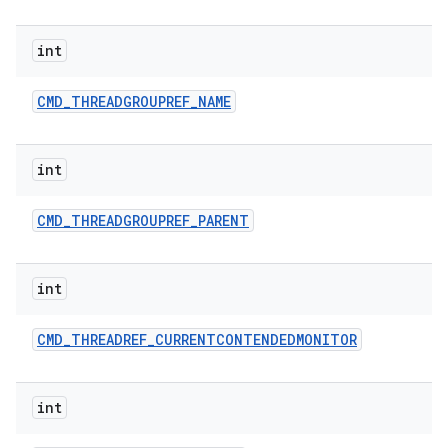
int
CMD
_
THREADGROUPREF
_
NAME
int
CMD
_
THREADGROUPREF
_
PARENT
int
CMD
_
THREADREF
_
CURRENTCONTENDEDMONITOR
int