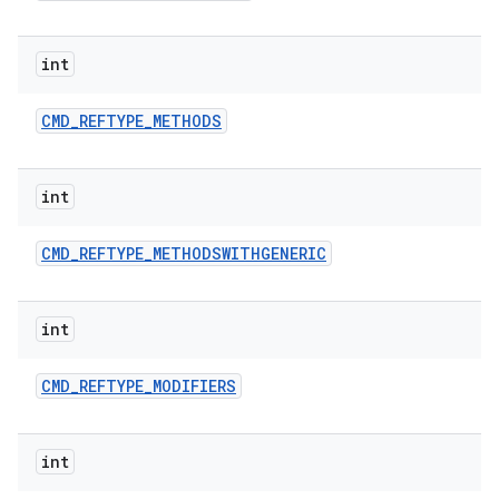
int
CMD
_
REFTYPE
_
METHODS
int
CMD
_
REFTYPE
_
METHODSWITHGENERIC
int
CMD
_
REFTYPE
_
MODIFIERS
int