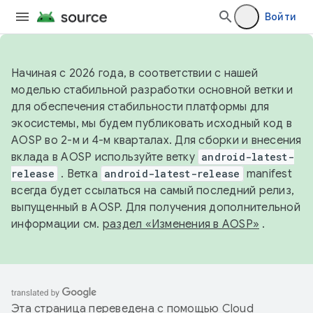
Войти
Начиная с 2026 года, в соответствии с нашей
моделью стабильной разработки основной ветки и
для обеспечения стабильности платформы для
экосистемы, мы будем публиковать исходный код в
AOSP во 2-м и 4-м кварталах. Для сборки и внесения
вклада в AOSP используйте ветку
android-latest-
release
. Ветка
android-latest-release
manifest
всегда будет ссылаться на самый последний релиз,
выпущенный в AOSP. Для получения дополнительной
информации см.
раздел «Изменения в AOSP»
.
Эта страница переведена с помощью
Cloud