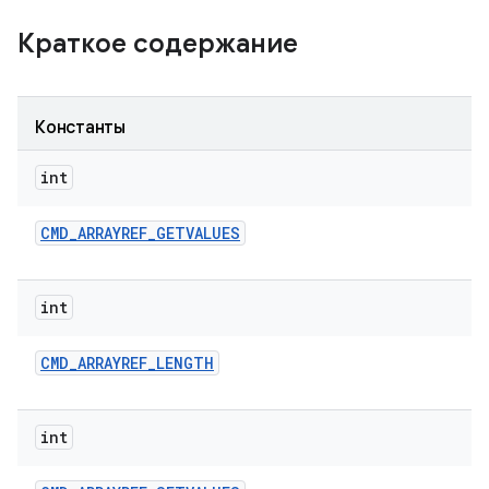
Краткое содержание
Константы
int
CMD
_
ARRAYREF
_
GETVALUES
int
CMD
_
ARRAYREF
_
LENGTH
int