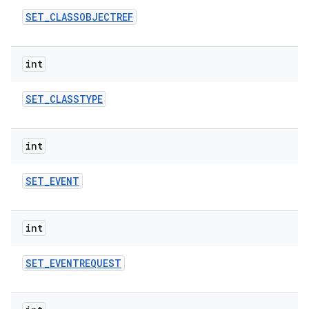
SET
_
CLASSOBJECTREF
int
SET
_
CLASSTYPE
int
SET
_
EVENT
int
SET
_
EVENTREQUEST