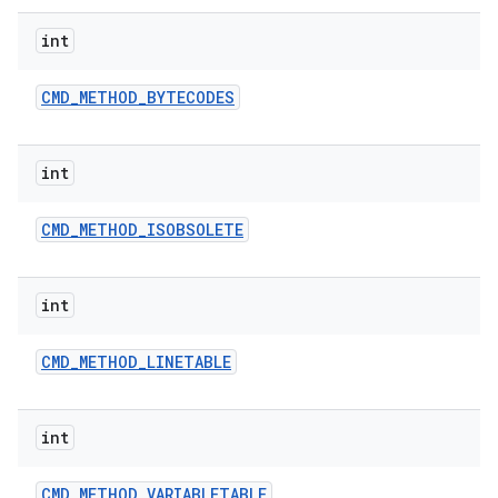
int
CMD
_
METHOD
_
BYTECODES
int
CMD
_
METHOD
_
ISOBSOLETE
int
CMD
_
METHOD
_
LINETABLE
int
CMD
_
METHOD
_
VARIABLETABLE