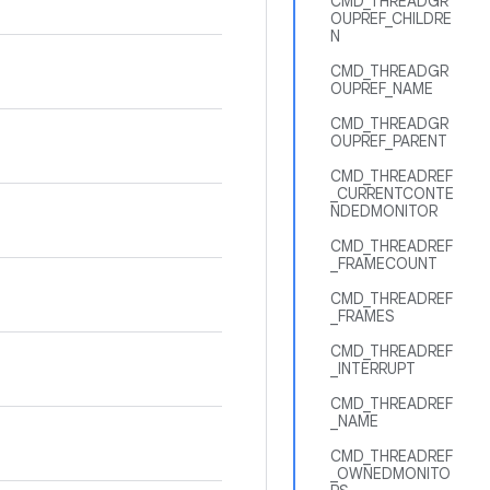
CMD_THREADGR
OUPREF_CHILDRE
N
CMD_THREADGR
OUPREF_NAME
CMD_THREADGR
OUPREF_PARENT
CMD_THREADREF
_CURRENTCONTE
NDEDMONITOR
CMD_THREADREF
_FRAMECOUNT
CMD_THREADREF
_FRAMES
CMD_THREADREF
_INTERRUPT
CMD_THREADREF
_NAME
CMD_THREADREF
_OWNEDMONITO