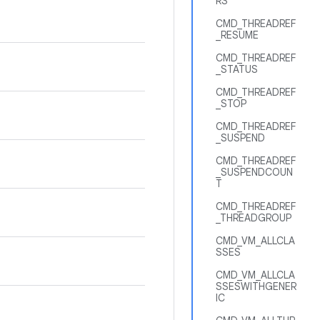
RS
CMD_THREADREF
_RESUME
CMD_THREADREF
_STATUS
CMD_THREADREF
_STOP
CMD_THREADREF
_SUSPEND
CMD_THREADREF
_SUSPENDCOUN
T
CMD_THREADREF
_THREADGROUP
CMD_VM_ALLCLA
SSES
CMD_VM_ALLCLA
SSESWITHGENER
IC