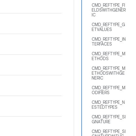
CMD_REFTYPE_FI
ELDSWITHGENER
IC
CMD_REFTYPE_G
ETVALUES
CMD_REFTYPE_IN
TERFACES
CMD_REFTYPE_M
ETHODS
CMD_REFTYPE_M
ETHODSWITHGE
NERIC
CMD_REFTYPE_M
ODIFIERS
CMD_REFTYPE_N
ESTEDTYPES
CMD_REFTYPE_SI
GNATURE
CMD_REFTYPE_SI