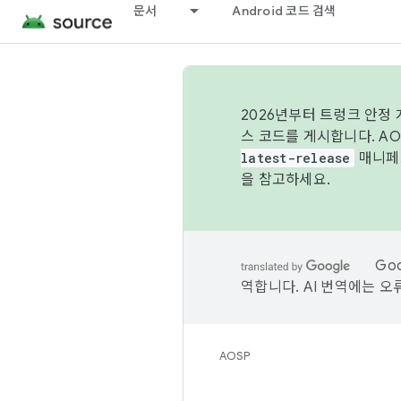
문서
Android 코드 검색
2026년부터 트렁크 안정
스 코드를 게시합니다. A
latest-release
매니페스
을 참고하세요.
Go
역합니다. AI 번역에는 오
AOSP