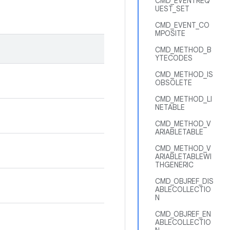
CMD_EVENTREQ
UEST_SET
CMD_EVENT_CO
MPOSITE
CMD_METHOD_B
YTECODES
CMD_METHOD_IS
OBSOLETE
CMD_METHOD_LI
NETABLE
CMD_METHOD_V
ARIABLETABLE
CMD_METHOD_V
ARIABLETABLEWI
THGENERIC
CMD_OBJREF_DIS
ABLECOLLECTIO
N
CMD_OBJREF_EN
ABLECOLLECTIO