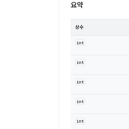
요약
상수
int
int
int
int
int