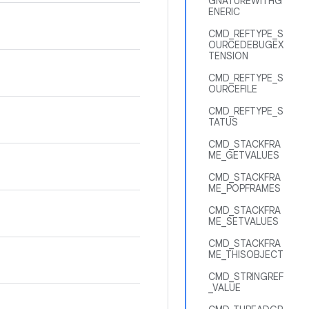
GNATUREWITHG
ENERIC
CMD_REFTYPE_S
OURCEDEBUGEX
TENSION
CMD_REFTYPE_S
OURCEFILE
CMD_REFTYPE_S
TATUS
CMD_STACKFRA
ME_GETVALUES
CMD_STACKFRA
ME_POPFRAMES
CMD_STACKFRA
ME_SETVALUES
CMD_STACKFRA
ME_THISOBJECT
CMD_STRINGREF
_VALUE