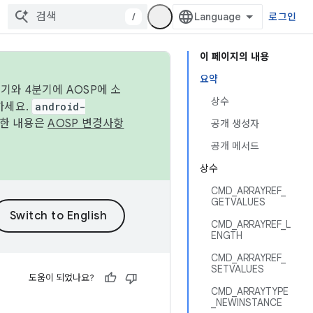
/
로그인
이 페이지의 내용
요약
기와 4분기에 AOSP에 소
상수
하세요.
android-
세한 내용은
AOSP 변경사항
공개 생성자
공개 메서드
상수
CMD_ARRAYREF_
GETVALUES
CMD_ARRAYREF_L
ENGTH
CMD_ARRAYREF_
SETVALUES
도움이 되었나요?
CMD_ARRAYTYPE
_NEWINSTANCE