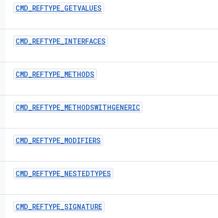
CMD
_
REFTYPE
_
GETVALUES
CMD
_
REFTYPE
_
INTERFACES
CMD
_
REFTYPE
_
METHODS
CMD
_
REFTYPE
_
METHODSWITHGENERIC
CMD
_
REFTYPE
_
MODIFIERS
CMD
_
REFTYPE
_
NESTEDTYPES
CMD
_
REFTYPE
_
SIGNATURE