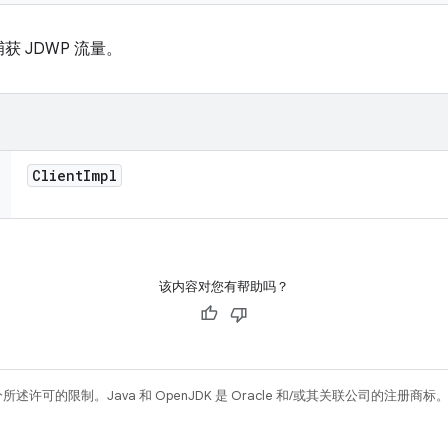
 JDWP 流量。
Client
Impl
该内容对您有帮助吗？
所述许可的限制。Java 和 OpenJDK 是 Oracle 和/或其关联公司的注册商标