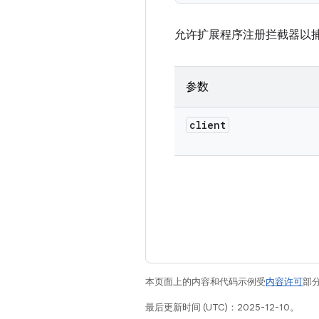
允许扩展程序注册拦截器以捕获
参数
client
本页面上的内容和代码示例受
内容许可
部分
最后更新时间 (UTC)：2025-12-10。