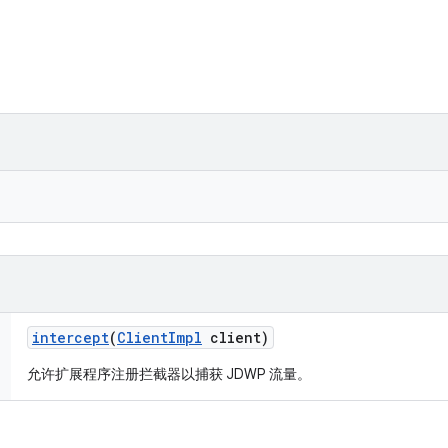
intercept
(
Client
Impl
client)
允许扩展程序注册拦截器以捕获 JDWP 流量。