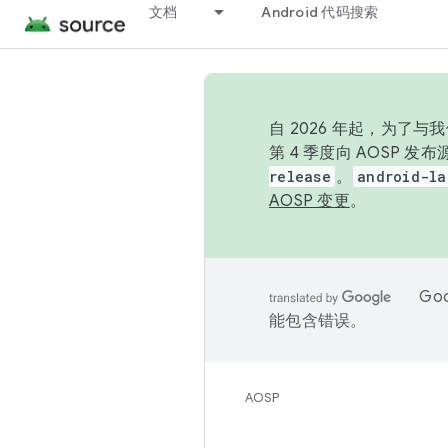
文档
Android 代码搜索
自 2026 年起，为了
第 4 季度向 AOSP 
release
。
android-la
AOSP 变更
。
Go
能包含错误。
AOSP