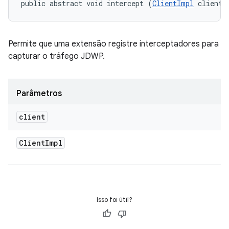
public abstract void intercept (
ClientImpl
 client)
Permite que uma extensão registre interceptadores para
capturar o tráfego JDWP.
Parâmetros
client
Client
Impl
Isso foi útil?