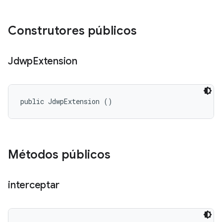
Construtores públicos
Jdwp
Extension
public JdwpExtension ()
Métodos públicos
interceptar