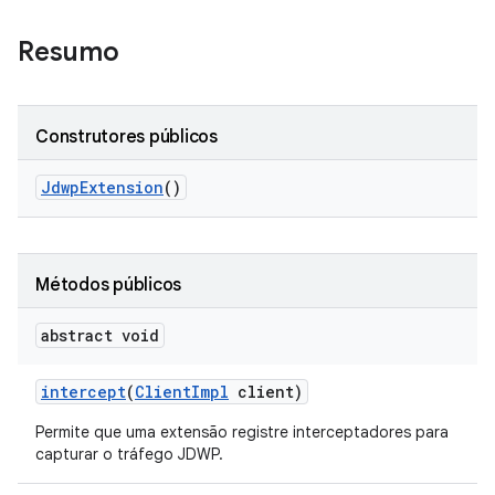
Resumo
Construtores públicos
Jdwp
Extension
()
Métodos públicos
abstract void
intercept
(
Client
Impl
client)
Permite que uma extensão registre interceptadores para
capturar o tráfego JDWP.