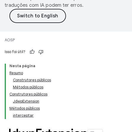
traduções com IA podem ter erros.
AOSP
Isso foi útil?
Nesta página
Resumo
Construtores públicos
Métodos públicos
Construtores públicos
JdwpExtension
Métodos públicos
interceptar