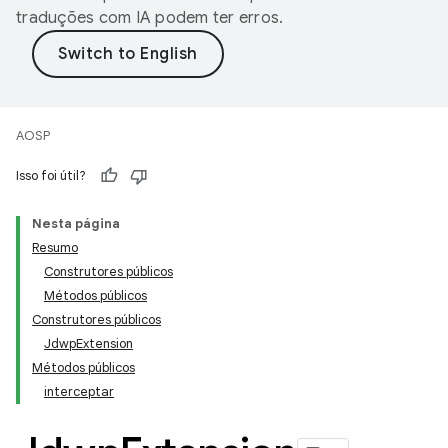
traduções com IA podem ter erros.
AOSP
Isso foi útil?
Nesta página
Resumo
Construtores públicos
Métodos públicos
Construtores públicos
JdwpExtension
Métodos públicos
interceptar