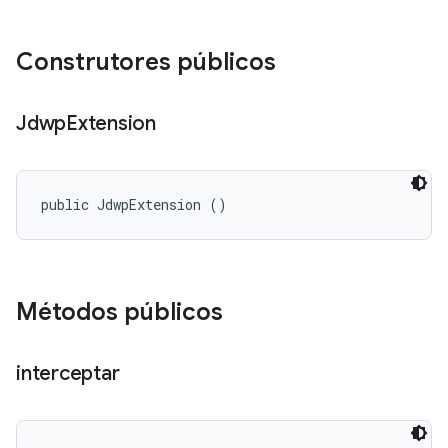
Construtores públicos
Jdwp
Extension
public JdwpExtension ()
Métodos públicos
interceptar