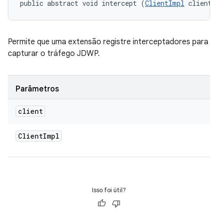
public abstract void intercept (
ClientImpl
 client)
Permite que uma extensão registre interceptadores para
capturar o tráfego JDWP.
Parâmetros
client
Client
Impl
Isso foi útil?