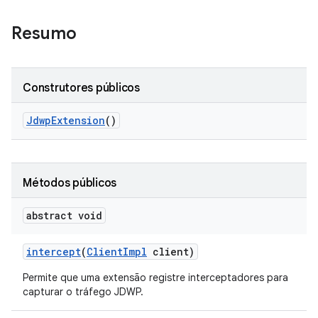
Resumo
Construtores públicos
Jdwp
Extension
()
Métodos públicos
abstract void
intercept
(
Client
Impl
client)
Permite que uma extensão registre interceptadores para
capturar o tráfego JDWP.