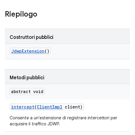
Riepilogo
Costruttori pubblici
Jdwp
Extension
()
Metodi pubblici
abstract void
intercept
(
Client
Impl
client)
Consente a un'estensione di registrare intercettori per
acquisire il traffico JDWP.