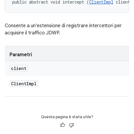
public abstract void intercept (
ClientImpl
 client)
Consente a un'estensione di registrare intercettori per
acquisire il traffico JDWP.
Parametri
client
Client
Impl
Questa pagina è stata utile?