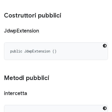
Costruttori pubblici
Jdwp
Extension
public JdwpExtension ()
Metodi pubblici
intercetta