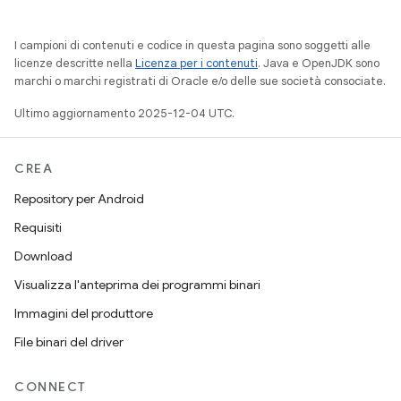
I campioni di contenuti e codice in questa pagina sono soggetti alle
licenze descritte nella
Licenza per i contenuti
. Java e OpenJDK sono
marchi o marchi registrati di Oracle e/o delle sue società consociate.
Ultimo aggiornamento 2025-12-04 UTC.
CREA
Repository per Android
Requisiti
Download
Visualizza l'anteprima dei programmi binari
Immagini del produttore
File binari del driver
CONNECT