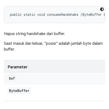
public static void consumeHandshake (ByteBuffer bu
Hapus string handshake dari buffer.
Saat masuk dan keluar, "posisi" adalah jumlah byte dalam
buffer.
Parameter
buf
Byte
Buffer