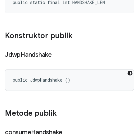
public static final int HANDSHAKE_LEN
Konstruktor publik
Jdwp
Handshake
public JdwpHandshake ()
Metode publik
consume
Handshake