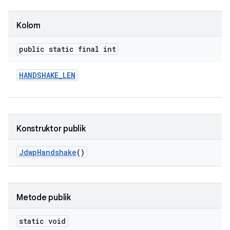
Kolom
public static final int
HANDSHAKE
_
LEN
Konstruktor publik
Jdwp
Handshake
()
Metode publik
static void