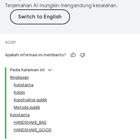
Terjemahan AI mungkin mengandung kesalahan.
AOSP
Apakah informasi ini membantu?
Pada halaman ini
Ringkasan
Konstanta
Kolom
Konstruktor publik
Metode publik
Konstanta
HANDSHAKE_BAD
HANDSHAKE_GOOD