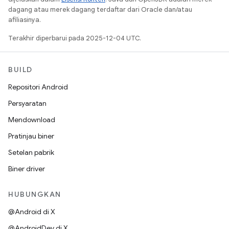
dagang atau merek dagang terdaftar dari Oracle dan/atau
afiliasinya.
Terakhir diperbarui pada 2025-12-04 UTC.
BUILD
Repositori Android
Persyaratan
Mendownload
Pratinjau biner
Setelan pabrik
Biner driver
HUBUNGKAN
@Android di X
@AndroidDev di X