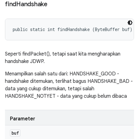
find
Handshake
public static int findHandshake (ByteBuffer buf)
Seperti findPacket(), tetapi saat kita mengharapkan
handshake JDWP.
Menampilkan salah satu dari: HANDSHAKE_GOOD -
handshake ditemukan, terlihat bagus HANDSHAKE_BAD -
data yang cukup ditemukan, tetapi salah
HANDSHAKE_NOTYET - data yang cukup belum dibaca
Parameter
buf