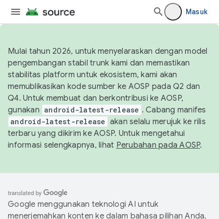
Masuk
Mulai tahun 2026, untuk menyelaraskan dengan model
pengembangan stabil trunk kami dan memastikan
stabilitas platform untuk ekosistem, kami akan
memublikasikan kode sumber ke AOSP pada Q2 dan
Q4. Untuk membuat dan berkontribusi ke AOSP,
gunakan
android-latest-release
. Cabang manifes
android-latest-release
akan selalu merujuk ke rilis
terbaru yang dikirim ke AOSP. Untuk mengetahui
informasi selengkapnya, lihat
Perubahan pada AOSP
.
Google menggunakan teknologi AI untuk
menerjemahkan konten ke dalam bahasa pilihan Anda.