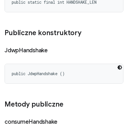
public static final int HANDSHAKE_LEN
Publiczne konstruktory
Jdwp
Handshake
public JdwpHandshake ()
Metody publiczne
consume
Handshake