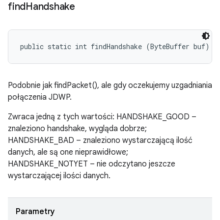
find
Handshake
public static int findHandshake (ByteBuffer buf)
Podobnie jak findPacket(), ale gdy oczekujemy uzgadniania
połączenia JDWP.
Zwraca jedną z tych wartości: HANDSHAKE_GOOD –
znaleziono handshake, wygląda dobrze;
HANDSHAKE_BAD – znaleziono wystarczającą ilość
danych, ale są one nieprawidłowe;
HANDSHAKE_NOTYET – nie odczytano jeszcze
wystarczającej ilości danych.
Parametry