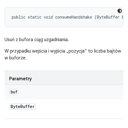
public static void consumeHandshake (ByteBuffer bu
Usuń z bufora ciąg uzgadniania.
W przypadku wejścia i wyjścia „pozycja” to liczba bajtów
w buforze.
Parametry
buf
Byte
Buffer