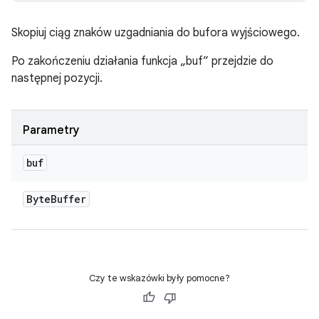
Skopiuj ciąg znaków uzgadniania do bufora wyjściowego.
Po zakończeniu działania funkcja „buf” przejdzie do
następnej pozycji.
Parametry
buf
Byte
Buffer
Czy te wskazówki były pomocne?