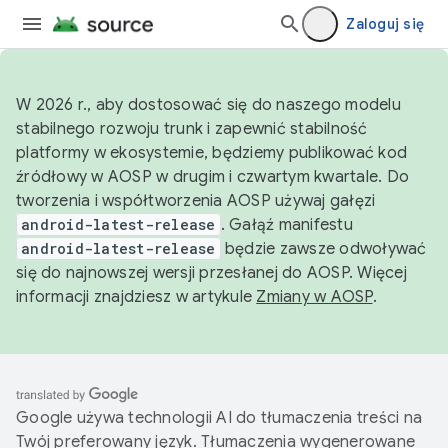
Zaloguj się
W 2026 r., aby dostosować się do naszego modelu
stabilnego rozwoju trunk i zapewnić stabilność
platformy w ekosystemie, będziemy publikować kod
źródłowy w AOSP w drugim i czwartym kwartale. Do
tworzenia i współtworzenia AOSP używaj gałęzi
android-latest-release
. Gałąź manifestu
android-latest-release
będzie zawsze odwoływać
się do najnowszej wersji przesłanej do AOSP. Więcej
informacji znajdziesz w artykule
Zmiany w AOSP
.
Google używa technologii AI do tłumaczenia treści na
Twój preferowany język. Tłumaczenia wygenerowane