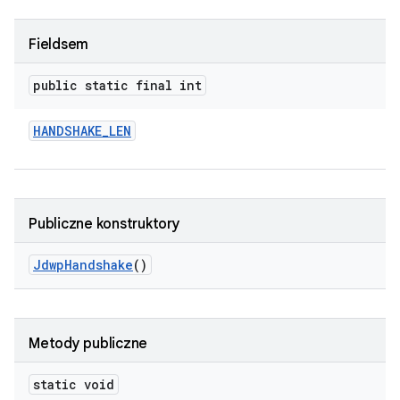
Fieldsem
public static final int
HANDSHAKE
_
LEN
Publiczne konstruktory
Jdwp
Handshake
()
Metody publiczne
static void