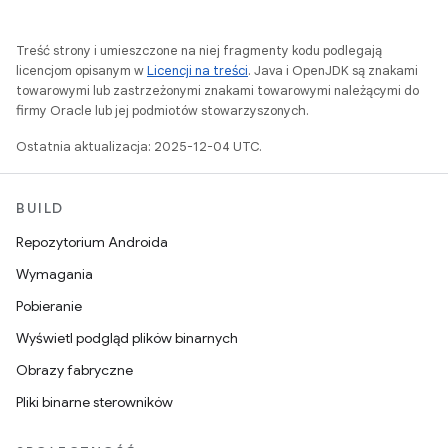
Treść strony i umieszczone na niej fragmenty kodu podlegają
licencjom opisanym w
Licencji na treści
. Java i OpenJDK są znakami
towarowymi lub zastrzeżonymi znakami towarowymi należącymi do
firmy Oracle lub jej podmiotów stowarzyszonych.
Ostatnia aktualizacja: 2025-12-04 UTC.
BUILD
Repozytorium Androida
Wymagania
Pobieranie
Wyświetl podgląd plików binarnych
Obrazy fabryczne
Pliki binarne sterowników