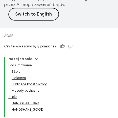
przez AI mogą zawierać błędy.
AOSP
Czy te wskazówki były pomocne?
Na tej stronie
Podsumowanie
Stałe
Fieldsem
Publiczne konstruktory
Metody publiczne
Stałe
HANDSHAKE_BAD
HANDSHAKE_GOOD