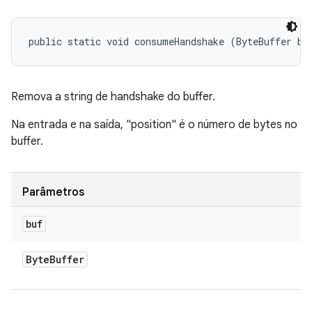
public static void consumeHandshake (ByteBuffer bu
Remova a string de handshake do buffer.
Na entrada e na saída, "position" é o número de bytes no
buffer.
Parâmetros
buf
Byte
Buffer