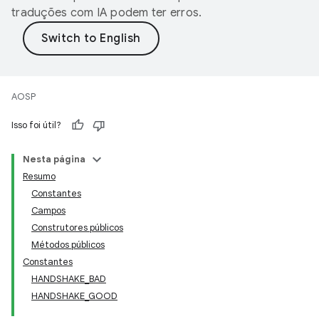
traduções com IA podem ter erros.
AOSP
Isso foi útil?
Nesta página
Resumo
Constantes
Campos
Construtores públicos
Métodos públicos
Constantes
HANDSHAKE_BAD
HANDSHAKE_GOOD