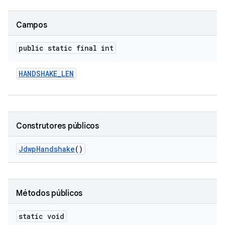
Campos
public static final int
HANDSHAKE
_
LEN
Construtores públicos
Jdwp
Handshake
()
Métodos públicos
static void