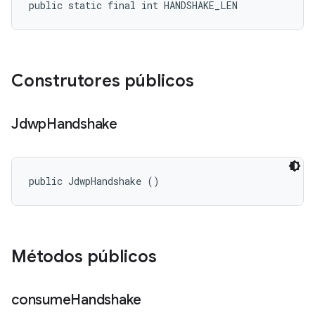
public static final int HANDSHAKE_LEN
Construtores públicos
Jdwp
Handshake
public JdwpHandshake ()
Métodos públicos
consume
Handshake