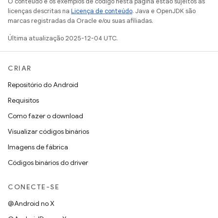
O conteúdo e os exemplos de código nesta página estão sujeitos às
licenças descritas na
Licença de conteúdo
. Java e OpenJDK são
marcas registradas da Oracle e/ou suas afiliadas.
Última atualização 2025-12-04 UTC.
CRIAR
Repositório do Android
Requisitos
Como fazer o download
Visualizar códigos binários
Imagens de fábrica
Códigos binários do driver
CONECTE-SE
@Android no X