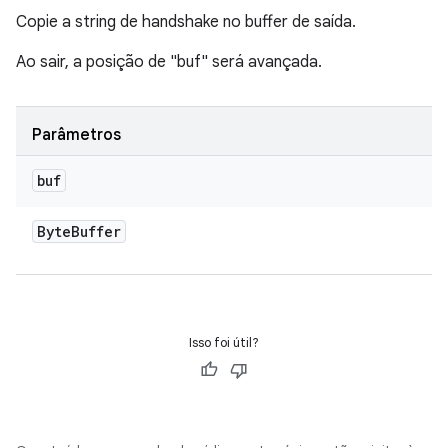
Copie a string de handshake no buffer de saída.
Ao sair, a posição de "buf" será avançada.
Parâmetros
buf
Byte
Buffer
Isso foi útil?