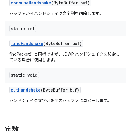
consume
Handshake
(Byte
Buffer buf)
バッファからハンドシェイク文字列を削除します。
static int
find
Handshake
(Byte
Buffer buf)
findPacket() と同様ですが、JDWP ハンドシェイクを想定し
ている場合に使用します。
static void
put
Handshake
(Byte
Buffer buf)
ハンドシェイク文字列を出力バッファにコピーします。
定数