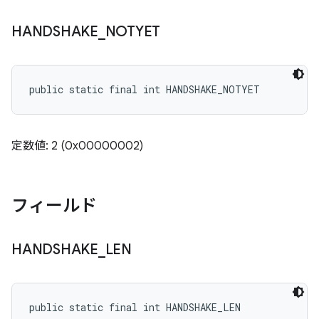
HANDSHAKE
_
NOTYET
public static final int HANDSHAKE_NOTYET
定数値: 2 (0x00000002)
フィールド
HANDSHAKE
_
LEN
public static final int HANDSHAKE_LEN