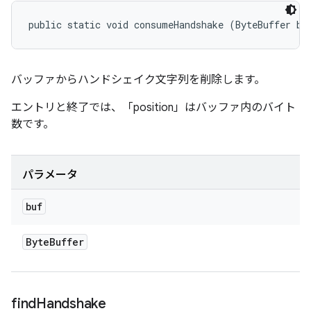
public static void consumeHandshake (ByteBuffer bu
バッファからハンドシェイク文字列を削除します。
エントリと終了では、「position」はバッファ内のバイト
数です。
パラメータ
buf
Byte
Buffer
find
Handshake