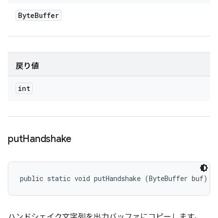
Byte
Buffer
戻り値
int
put
Handshake
public static void putHandshake (ByteBuffer buf)
ハンドシェイク文字列を出力バッファにコピーします。