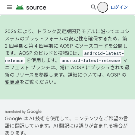
ログイン
2026 年より、トランク安定版開発モデルに沿ってエコシ
ステムのプラットフォームの安定性を確保するため、第
2 四半期と第 4 四半期に AOSP にソースコードを公開し
ます。AOSP のビルドと投稿には、
android-latest-
release
を使用します。
android-latest-release
マ
ニフェスト ブランチは、常に AOSP にプッシュされた最
新のリリースを参照します。詳細については、
AOSP の
変更点
をご覧ください。
Google は AI 技術を使用して、コンテンツをご希望の言
語に翻訳しています。AI 翻訳には誤りが含まれる場合が
あります。