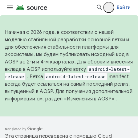
Войти
Начиная с 2026 года, в соответствии с нашей
моделью стабильной разработки основной ветки и
для обеспечения стабильности платформы для
экосистемы, мы будем публиковать исходный код в
AOSP во 2-м и 4-м кварталах. Для сборки и внесения
вклада в AOSP используйте ветку
android-latest-
release
. Ветка
android-latest-release
manifest
всегда будет ссылаться на самый последний релиз,
выпущенный в AOSP. Для получения дополнительной
информации см.
раздел «Изменения в AOSP»
.
Эта страница переведена с помощью
Cloud