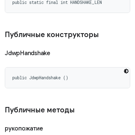
public static final int HANDSHAKE_LEN
Публичные конструкторы
Jdwp
Handshake
public JdwpHandshake ()
Публичные методы
рукопожатие