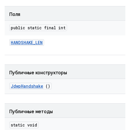
Поля
public static final int
HANDSHAKE
_
LEN
Публичные конструкторы
Jdwp
Handshake
()
Публичные методы
static void