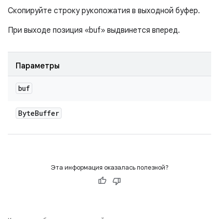
Скопируйте строку рукопожатия в выходной буфер.
При выходе позиция «buf» выдвинется вперед.
Параметры
buf
Byte
Buffer
Эта информация оказалась полезной?