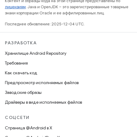
Контент и образцы кода на этой странице предоставлены по
лицензиям
. Java и OpenJDK – это зарегистрированные товарные
знаки корпорации Oracle и ее аффилированных лиц.
Последнее обновление: 2025-12-04 UTC.
РАЗРАБОТКА
Хранилище Android Repository
Требования
Как скачать код
Предпросмотр исполняемых файлов
Заводские образы
Драйверы в виде исполняемых файлов
СОЦСЕТИ
Страница @Android в X