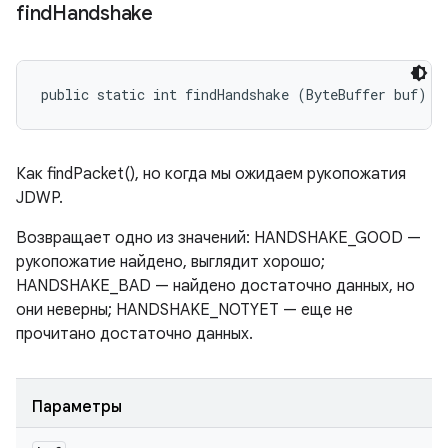
find
Handshake
public static int findHandshake (ByteBuffer buf)
Как findPacket(), но когда мы ожидаем рукопожатия
JDWP.
Возвращает одно из значений: HANDSHAKE_GOOD —
рукопожатие найдено, выглядит хорошо;
HANDSHAKE_BAD — найдено достаточно данных, но
они неверны; HANDSHAKE_NOTYET — еще не
прочитано достаточно данных.
Параметры