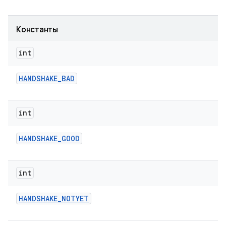
Константы
int
HANDSHAKE
_
BAD
int
HANDSHAKE
_
GOOD
int
HANDSHAKE
_
NOTYET