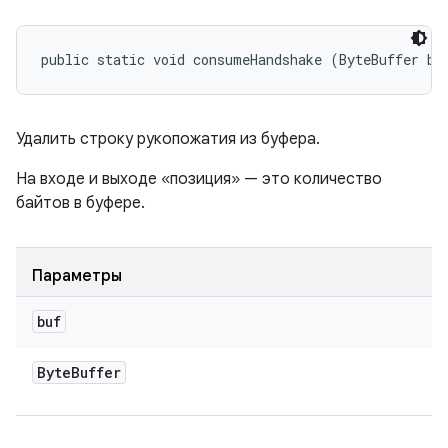
public static void consumeHandshake (ByteBuffer bu
Удалить строку рукопожатия из буфера.
На входе и выходе «позиция» — это количество
байтов в буфере.
Параметры
buf
Byte
Buffer