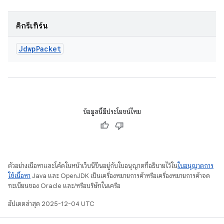
คิกรีเทิร์น
Jdwp
Packet
ข้อมูลนี้มีประโยชน์ไหม
ตัวอย่างเนื้อหาและโค้ดในหน้าเว็บนี้ขึ้นอยู่กับใบอนุญาตที่อธิบายไว้ใน
ใบอนุญาตการ
ใช้เนื้อหา
Java และ OpenJDK เป็นเครื่องหมายการค้าหรือเครื่องหมายการค้าจด
ทะเบียนของ Oracle และ/หรือบริษัทในเครือ
อัปเดตล่าสุด 2025-12-04 UTC