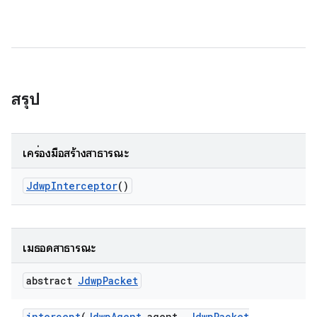
สรุป
เครื่องมือสร้างสาธารณะ
Jdwp
Interceptor
()
เมธอดสาธารณะ
abstract
Jdwp
Packet
intercept
(
Jdwp
Agent
agent
,
Jdwp
Packet