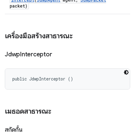
packet)
เครื่องมือสร้างสาธารณะ
Jdwp
Interceptor
public JdwpInterceptor ()
เมธอดสาธารณะ
สกัดกั้น