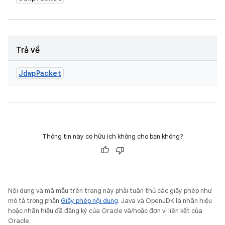
Trả về
Jdwp
Packet
Thông tin này có hữu ích không cho bạn không?
Nội dung và mã mẫu trên trang này phải tuân thủ các giấy phép như
mô tả trong phần
Giấy phép nội dung
. Java và OpenJDK là nhãn hiệu
hoặc nhãn hiệu đã đăng ký của Oracle và/hoặc đơn vị liên kết của
Oracle.