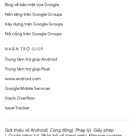
Blog về bảo mật của Google
Nền tảng trên Google Groups
Xây dựng trên Google Groups
Nối cổng trên Google Groups
NHẬN TRỢ GIÚP
Trung tâm trợ giúp Android
Trung tâm trợ giúp Pixel
www.android.com
Google Mobile Services
Stack Overflow
Issue Tracker
Giới thiệu về Android
Cộng đồng
Pháp lý
Giấy phép
Quyền riêng tư
Phản hồi về trang web
Manage cookies