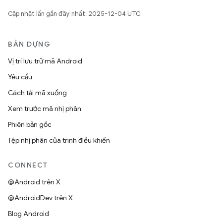
Cập nhật lần gần đây nhất: 2025-12-04 UTC.
BẢN DỰNG
Vị trí lưu trữ mã Android
Yêu cầu
Cách tải mã xuống
Xem trước mã nhị phân
Phiên bản gốc
Tệp nhị phân của trình điều khiển
CONNECT
@Android trên X
@AndroidDev trên X
Blog Android