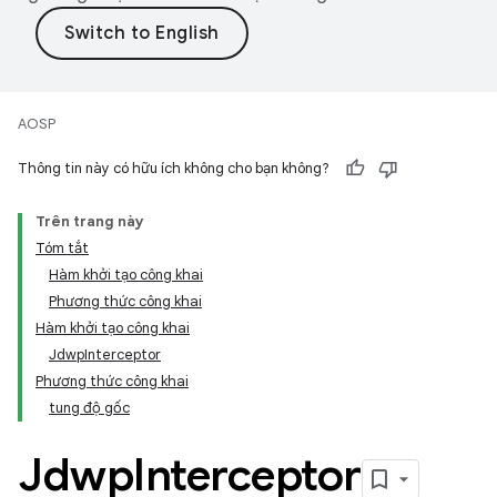
AOSP
Thông tin này có hữu ích không cho bạn không?
Trên trang này
Tóm tắt
Hàm khởi tạo công khai
Phương thức công khai
Hàm khởi tạo công khai
JdwpInterceptor
Phương thức công khai
tung độ gốc
Jdwp
Interceptor