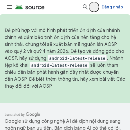
Đăng nhập
Để phù hợp với mô hình phát triển ổn định của nhánh
chính và đảm bảo tính ổn định của nền tảng cho hệ
sinh thái, chúng tôi sẽ xuất bản mã nguồn lên AOSP
vào quý 2 và quý 4 năm 2026. Để tạo và đóng góp cho
AOSP, hãy sử dụng
android-latest-release
. Nhánh
tệp kê khai
android-latest-release
sẽ luôn tham
chiếu đến bản phát hành gần đây nhất được chuyển
đến AOSP. Để biết thêm thông tin, hãy xem bài viết
Các
thay đổi đối với AOSP
.
Google sử dụng công nghệ AI để dịch nội dung sang
ngôn ngữ bạn ưu tiên. Bản dịch bằng AI có thể có lỗi.