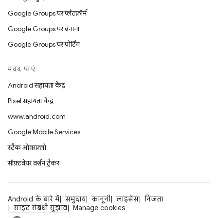
Google Groups पर प्लैटफ़ॉर्म
Google Groups पर बनाना
Google Groups पर पोर्टिंग
मदद पाएं
Android सहायता केंद्र
Pixel सहायता केंद्र
www.android.com
Google Mobile Services
स्टैक ओवरफ़्लो
सॉफ़्टवेयर वर्शन ट्रैकर
Android के बारे में
समुदाय
कानूनी
लाइसेंस
निजता
साइट संबंधी सुझाव
Manage cookies