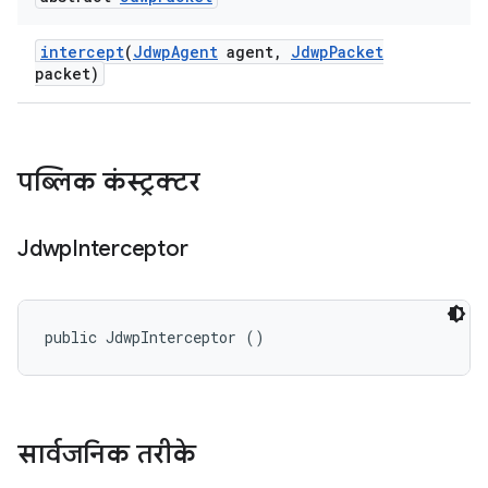
intercept
(
Jdwp
Agent
agent
,
Jdwp
Packet
packet)
पब्लिक कंस्ट्रक्टर
Jdwp
Interceptor
public JdwpInterceptor ()
सार्वजनिक तरीके