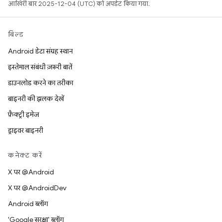
आखिरी बार 2025-12-04 (UTC) को अपडेट किया गया.
बिल्ड
Android डेटा संग्रह स्थान
इस्तेमाल संबंधी ज़रूरी बातें
डाउनलोड करने का तरीका
बाइनरी की झलक देखें
फ़ैक्ट्री इमेज
ड्राइवर बाइनरी
कनेक्ट करें
X पर @Android
X पर @AndroidDev
Android ब्लॉग
'Google सुरक्षा' ब्लॉग