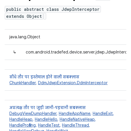
public abstract class JdwpInterceptor
extends Object
java.lang.Object
↳
com.android.tradefed.device.server.jdwp.JdwpInterce
सीधे तौर पर इस्तेमाल होने वाली सबक्लास
ChunkHandler
,
DdmJdwpExtension.DdmInterceptor
अप्रत्यक्ष तौर पर जुड़ी जानी-पहचानी सबक्लास
DebugViewDumpHandler
,
HandleAppName
,
HandleExit
,
HandleHeap
,
HandleHello
,
HandleNativeHeap
,
HandleProfiling
,
HandleTest
,
HandleThread
,